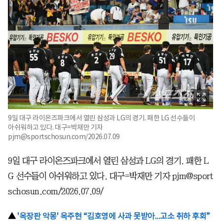
9일 대구 라이온즈파크에서 열린 삼성과 LG의 경기. 패한 LG 선수들이
아쉬워하고 있다. 대구=박재만 기자
pjm@sportschosun.com/2026.07.09
9일 대구 라이온즈파크에서 열린 삼성과 LG의 경기. 패한 L
G 선수들이 아쉬워하고 있다. 대구=박재만 기자 pjm@sport
schosun.com/2026.07.09/
▲
'옥장판 악몽' 옥주현 “김호영에 사과 못받아...고소 취하 후회”