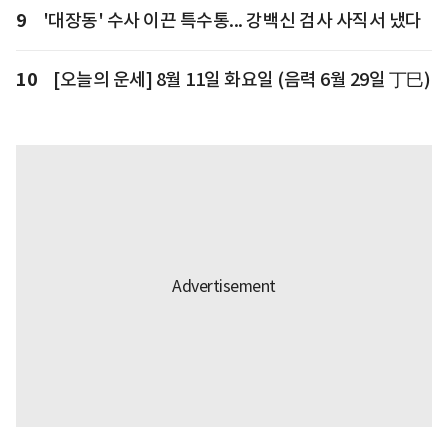
9
'대장동' 수사 이끈 특수통... 강백신 검사 사직서 냈다
10
[오늘의 운세] 8월 11일 화요일 (음력 6월 29일 丁巳)