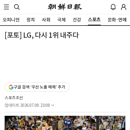
스포츠
오피니언
정치
사회
국제
건강
문화·연예
[포토] LG, 다시 1위 내주다
구글 검색 ‘우선 노출 매체’ 추가
스포츠조선
업데이트
2026.07.09. 23:08