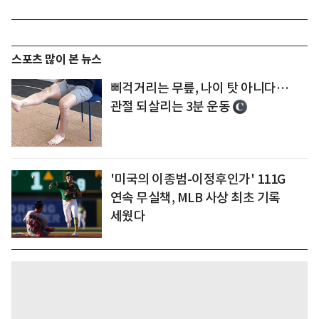
스포츠 많이 본 뉴스
삐걱거리는 무릎, 나이 탓 아니다…
관절 되살리는 3분 운동
'미국의 이종범-이정후인가' 111G
연속 무실책, MLB 사상 최초 기록
세웠다