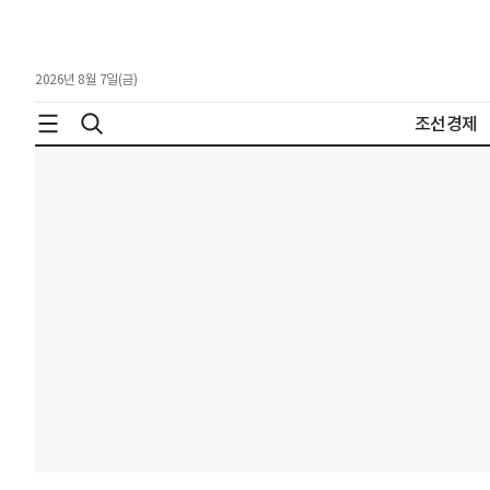
2026년 8월 7일(금)
조선경제