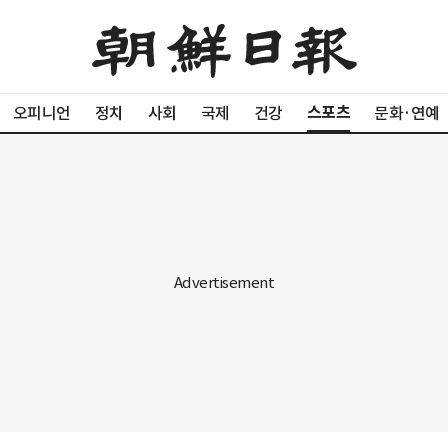
스포츠
오피니언
정치
사회
국제
건강
문화·연예