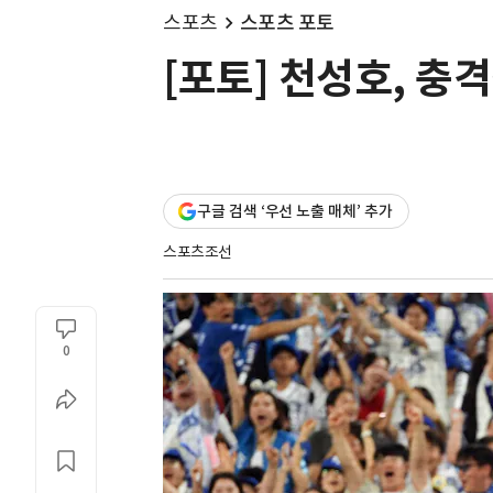
스포츠
스포츠 포토
[포토] 천성호, 충
구글 검색 ‘우선 노출 매체’ 추가
스포츠조선
0