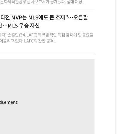
 문화체육관광부 감사보고서가 공개됐다. 접대 대상...
타전 MVP는 MLS에도 큰 호재"…오른팔
…MLS 우승 자신
기자] 손흥민(34, LAFC)의 폭발적인 득점 감각이 팀 동료들
올리고 있다. LAFC의 간판 공격...