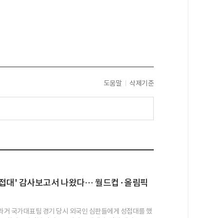
도움말
삭제기준
성접대' 감사보고서 나왔다… 월드컵·올림픽
거 국가대표팀 경기 당시 외국인 심판들에게 성접대를 했