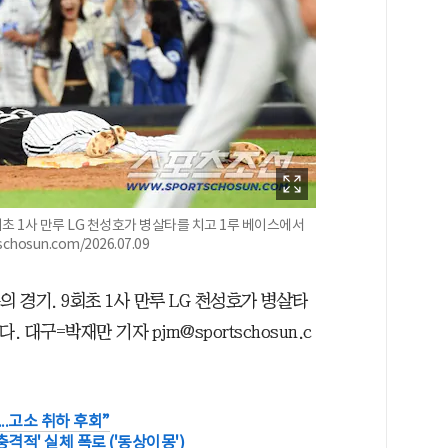
회초 1사 만루 LG 천성호가 병살타를 치고 1루 베이스에서
sun.com/2026.07.09
 경기. 9회초 1사 만루 LG 천성호가 병살타
 대구=박재만 기자 pjm@sportschosun.c
..고소 취하 후회”
격적' 실체 폭로 ('동상이몽')