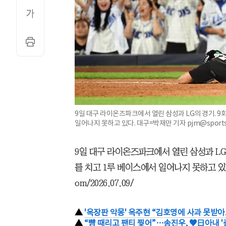
9일 대구 라이온즈파크에서 열린 삼성과 LG의 경기. 9
일어나지 못하고 있다. 대구=박재만 기자 pjm@sportscho
9일 대구 라이온즈파크에서 열린 삼성과 LG의
를 치고 1루 베이스에서 일어나지 못하고 있다.
om/2026.07.09/
▲
'옥장판 악몽' 옥주현 “김호영에 사과 못받아.
▲
“뺨 때리고 팬티 찢어”…송진우, ♥日아내 '충