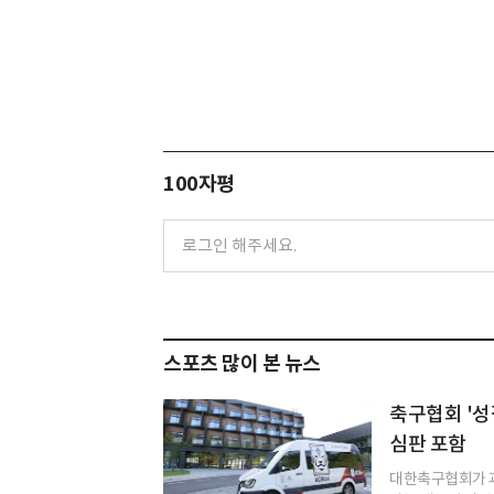
100자평
스포츠 많이 본 뉴스
축구협회 '
심판 포함
대한축구협회가 과