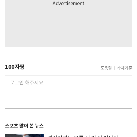
100자평
도움말
삭제기준
스포츠 많이 본 뉴스