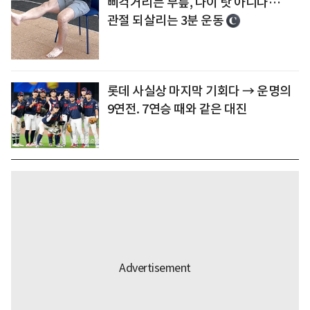
삐걱거리는 무릎, 나이 탓 아니다…
관절 되살리는 3분 운동
롯데 사실상 마지막 기회다 → 운명의
9연전. 7연승 때와 같은 대진