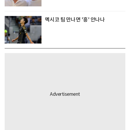
멕시코 팀 만나면 '흥' 안나나