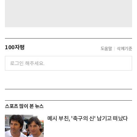
100자평
도움말
삭제기준
스포츠 많이 본 뉴스
메시 부친, '축구의 신' 남기고 떠났다