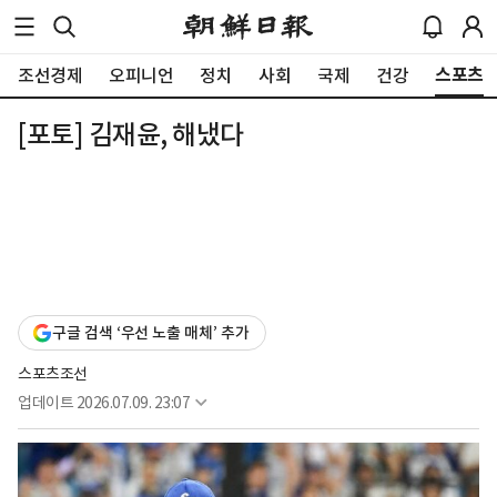
스포츠
조선경제
오피니언
정치
사회
국제
건강
[포토] 김재윤, 해냈다
구글 검색 ‘우선 노출 매체’ 추가
스포츠조선
업데이트
2026.07.09. 23:07