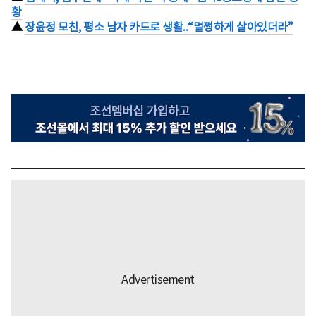
황
▲
장윤정 모친, 평소 남자 카드로 생활..“멀쩡하게 살아있더라”