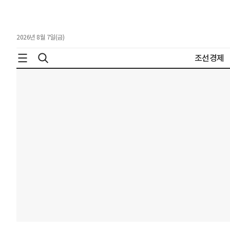
2026년 8월 7일(금)
조선경제