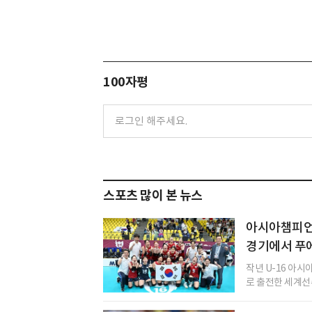
100자평
스포츠 많이 본 뉴스
아시아챔피언 
경기에서 푸
작년 U-16 아
로 출전한 세계선