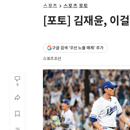
스포츠
스포츠 포토
[포토] 김재윤, 이
구글 검색 ‘우선 노출 매체’ 추가
스포츠조선
0