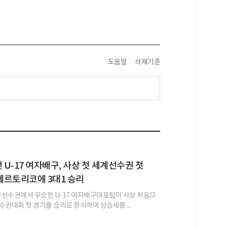
도움말
삭제기준
U-17 여자배구, 사상 첫 세계선수권 첫
에르토리코에 3대1 승리
시아선수권에서 우승한 U-17 여자배구대표팀이 사상 처음으
수권대회 첫 경기를 승리로 장식하며 상승세를 ...