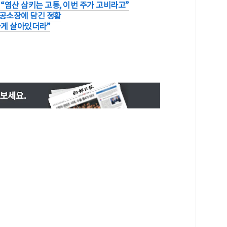
“염산 삼키는 고통, 이번 주가 고비라고”
..공소장에 담긴 정황
하게 살아있더라”