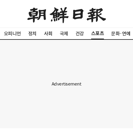
스포츠
오피니언
정치
사회
국제
건강
문화·연예