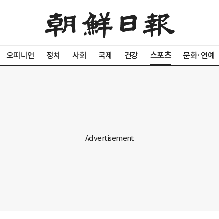
스포츠
오피니언
정치
사회
국제
건강
문화·연예