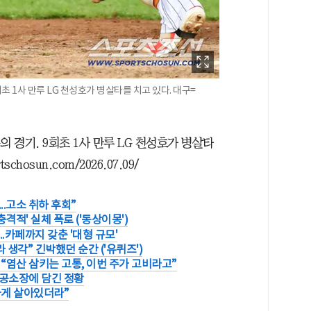
초 1사 만루 LG 천성호가 병살타를 치고 있다. 대구=
 경기. 9회초 1사 만루 LG 천성호가 병살타
hosun.com/2026.07.09/
..고소 취하 후회”
격적' 실체 폭로 ('동상이몽')
..카페까지 갖춘 '대형 규모'
 생각” 긴박했던 순간 ('유퀴즈')
“염산 삼키는 고통, 이번 주가 고비라고”
..공소장에 담긴 정황
하게 살아있더라”