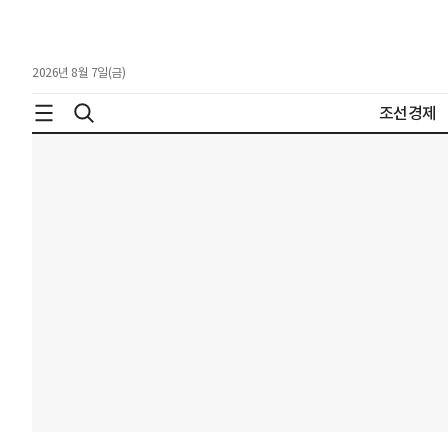
2026년 8월 7일(금)
조선경제