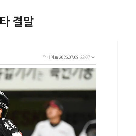
살타 결말
업데이트
2026.07.09. 23:07