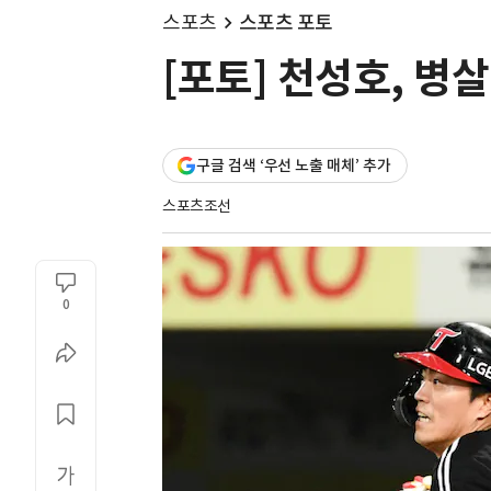
스포츠
스포츠 포토
[포토] 천성호, 병
구글 검색 ‘우선 노출 매체’ 추가
스포츠조선
0