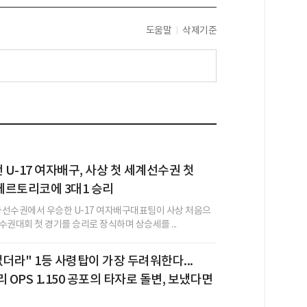
도움말
삭제기준
U-17 여자배구, 사상 첫 세계선수권 첫
에르토리코에 3대1 승리
시아선수권에서 우승한 U-17 여자배구대표팀이 사상 처음으
수권대회 첫 경기를 승리로 장식하며 상승세를 ...
없더라" 1등 사령탑이 가장 두려워한다...
 OPS 1.150 공포의 타자로 돌변, 보냈다면