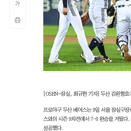
[OSEN=잠실, 최규한 기자] 두산 김원형
프로야구 두산 베어스는 9일 서울 잠실구장에서 
스와의 시즌 9차전에서 7-0 완승을 거뒀다.
성공했다.