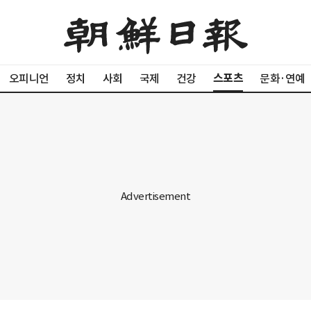
스포츠
오피니언
정치
사회
국제
건강
문화·연예