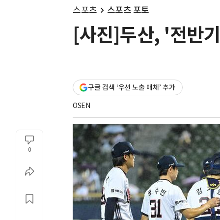
스포츠
스포츠 포토
[사진]두산, '전반
구글 검색 ‘우선 노출 매체’ 추가
OSEN
0