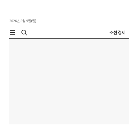
2026년 8월 9일(일)
조선경제