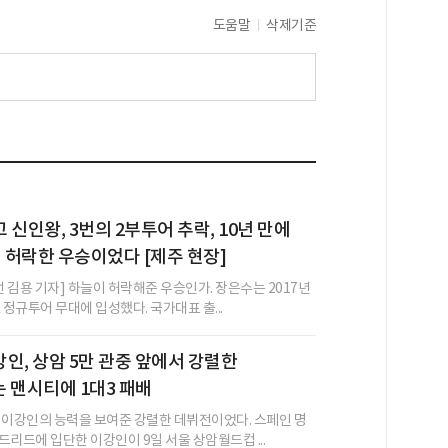
도움말
삭제기준
 신인왕, 3번의 2부투어 추락, 10년 만에
이 허락한 우승이었다 [제주 현장]
 김용 기자] 하늘이 허락해준 우승인가. 장은수는 2017년
 정규투어 무대에 입성했다. 국가대표 출...
 이강인, 상암 5만 관중 앞에서 강렬한
는 맨시티에 1대3 패배
 이강인의 능력을 보여준 강렬한 데뷔전이었다. 스페인 명
드리드에 입단한 이강인이 9일 서울 상암월드컵 ...