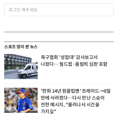
스포츠 많이 본 뉴스
축구협회 '성접대' 감사보고서
나왔다… 월드컵·올림픽 심판 포함
'한화 14년 원클럽맨' 트레이드→8일
만에 사라졌다…다시 만난 스승이
전한 메시지, "물러나서 시간을
가지길"