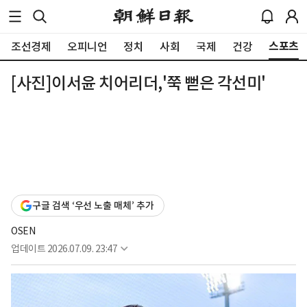
스포츠
조선경제
오피니언
정치
사회
국제
건강
[사진]이서윤 치어리더,'쭉 뻗은 각선미'
구글 검색 ‘우선 노출 매체’ 추가
OSEN
업데이트
2026.07.09. 23:47