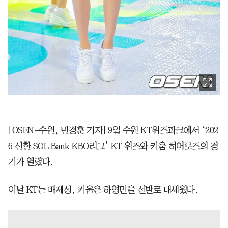
[OSEN=수원, 민경훈 기자] 9일 수원 KT위즈파크에서 ‘202
6 신한 SOL Bank KBO리그’ KT 위즈와 키움 히어로즈의 경
기가 열렸다.
이날 KT는 배제성, 키움은 하영민을 선발로 내세웠다.