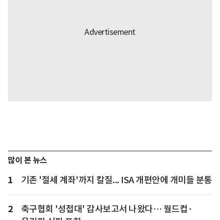
많이 본 뉴스
1
기존 '절세 계좌'까지 칼질... ISA 개편안에 개미들 분통
2
축구협회 '성접대' 감사보고서 나왔다… 월드컵·