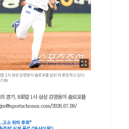
회말 1사 삼성 김영웅이 솔로포를 날린 뒤 환호하고 있다.
7.09
의 경기. 8회말 1사 삼성 김영웅이 솔로포를
portschosun.com/2026.07.09/
..고소 취하 후회”
격적' 실체 폭로 ('동상이몽')