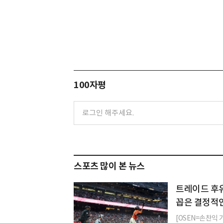
100자평
스포츠 많이 본 뉴스
트레이드 후유
꼽은 결정적
[OSEN=손찬익