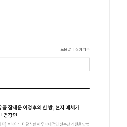
도움말
삭제기준
증 잠재운 이정후의 한 방, 현지 매체가
인 명장면
 기자] 트레이드 마감시한 이후 대대적인 선수단 개편을 단행