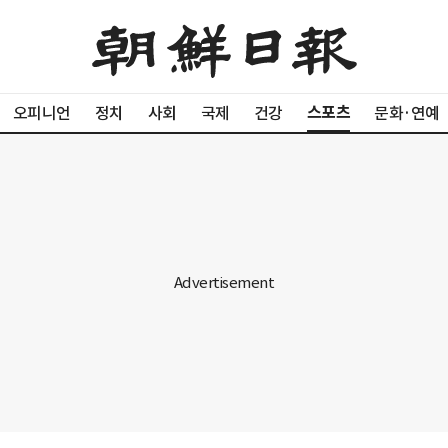
스포츠
오피니언
정치
사회
국제
건강
문화·연예