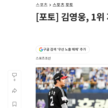
스포츠
스포츠 포토
[포토] 김영웅, 1
구글 검색 ‘우선 노출 매체’ 추가
스포츠조선
0