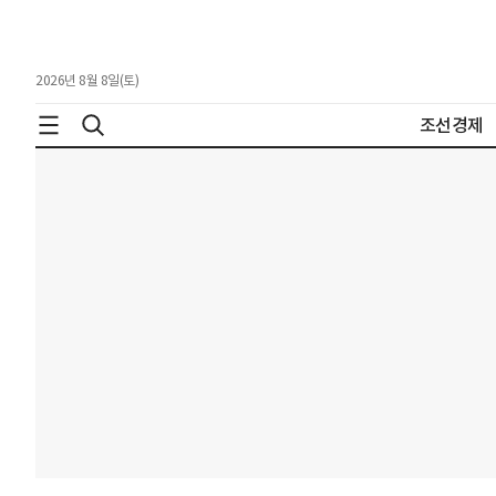
2026년 8월 8일(토)
조선경제