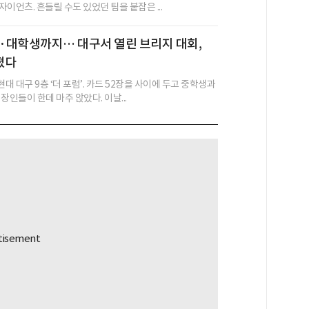
이언츠. 흔들릴 수도 있었던 팀을 붙잡은 ...
·대학생까지… 대구서 열린 브리지 대회,
졌다
현대 대구 9층 ‘더 포럼’. 카드 52장을 사이에 두고 중학생과
장인들이 한데 마주 앉았다. 이날...