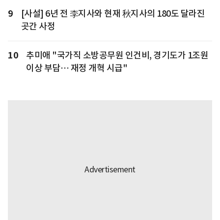
9
[사설] 6년 전 李지사와 현재 秋지사의 180도 달라진
곳간 사정
10
추미애 "국가직 소방공무원 인건비, 경기도가 1조원
이상 부담… 재정 개혁 시급"