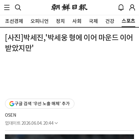
스포츠
조선경제
오피니언
정치
사회
국제
건강
[사진]박세진,'박세웅 형에 이어 마운드 이어
받았지만'
구글 검색 ‘우선 노출 매체’ 추가
OSEN
업데이트
2026.06.04. 20:44