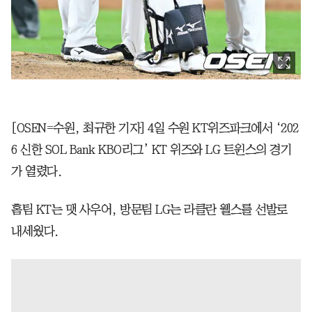
[OSEN=수원, 최규한 기자] 4일 수원 KT위즈파크에서 ‘202
6 신한 SOL Bank KBO리그’ KT 위즈와 LG 트윈스의 경기
가 열렸다.
홈팀 KT는 맷 사우어, 방문팀 LG는 라클란 웰스를 선발로
내세웠다.