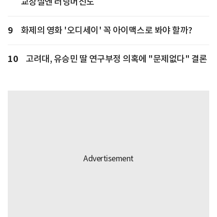
교장실엔 러닝머신도
9
화제의 영화 '오디세이' 꼭 아이맥스로 봐야 할까?
10
고려대, 유승민 딸 연구부정 의혹에 "문제없다" 결론