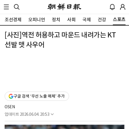
스포츠
조선경제
오피니언
정치
사회
국제
건강
[사진]역전 허용하고 마운드 내려가는 KT
선발 맷 사우어
구글 검색 ‘우선 노출 매체’ 추가
OSEN
업데이트
2026.06.04. 20:53