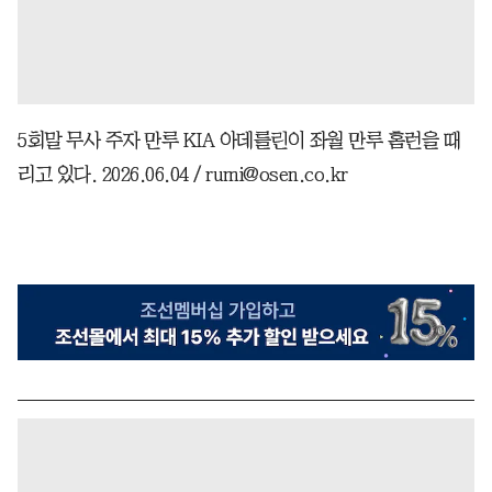
5회말 무사 주자 만루 KIA 아데를린이 좌월 만루 홈런을 때
리고 있다. 2026.06.04 / rumi@osen.co.kr