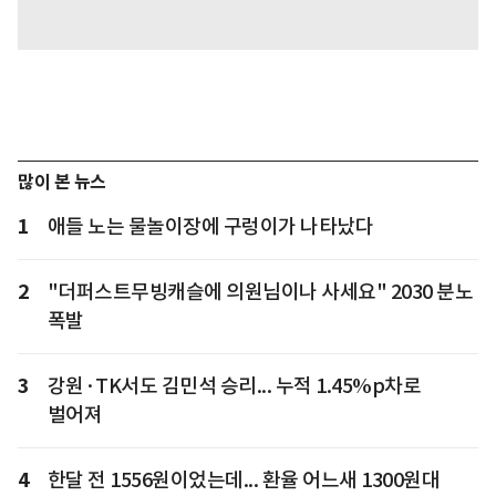
많이 본 뉴스
1
애들 노는 물놀이장에 구렁이가 나타났다
2
"더퍼스트무빙캐슬에 의원님이나 사세요" 2030 분노
폭발
3
강원·TK서도 김민석 승리... 누적 1.45%p차로
벌어져
4
한달 전 1556원이었는데... 환율 어느새 1300원대