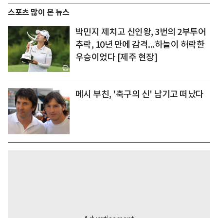
스포츠 많이 본 뉴스
박민지 제치고 신인왕, 3번의 2부투어
추락, 10년 만에 감격...하늘이 허락한
우승이었다 [제주 현장]
메시 부친, '축구의 신' 남기고 떠났다