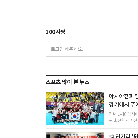
100자평
스포츠 많이 본 뉴스
아시아챔피언 
경기에서 푸
작년 U-16 아
로 출전한 세계선
韓 단거리 '