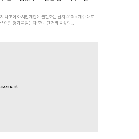
이치 나고야 아시안게임에 출전하는 남자 400m 계주 대표
력이란 평가를 받는다. 한국 단거리 육상의 ...