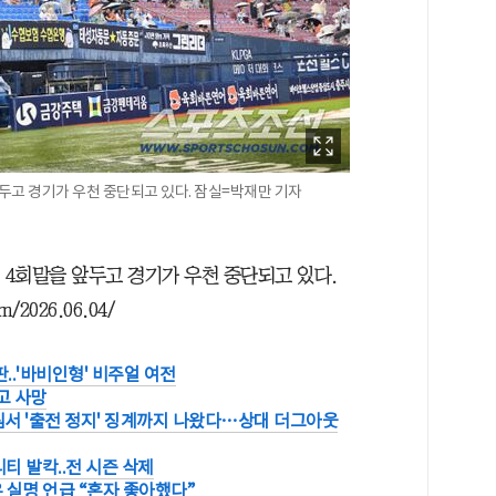
앞두고 경기가 우천 중단되고 있다. 잠실=박재만 기자
 4회말을 앞두고 경기가 우천 중단되고 있다.
2026.06.04/
..'바비인형' 비주얼 여전
고 사망
타 팀서 '출전 정지' 징계까지 나왔다…상대 더그아웃
티 발칵..전 시즌 삭제
우 실명 언급 “혼자 좋아했다”