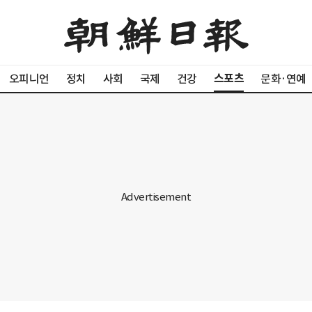
스포츠
오피니언
정치
사회
국제
건강
문화·연예