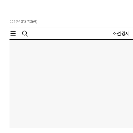
2026년 8월 7일(금)
조선경제