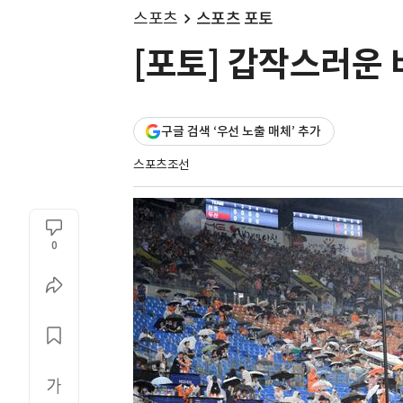
스포츠
스포츠 포토
[포토] 갑작스러운 
구글 검색 ‘우선 노출 매체’ 추가
스포츠조선
0