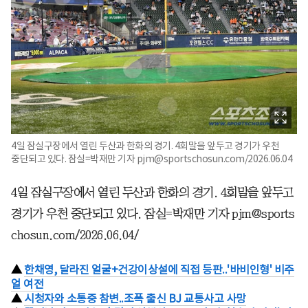
4일 잠실구장에서 열린 두산과 한화의 경기. 4회말을 앞두고 경기가 우천
중단되고 있다. 잠실=박재만 기자 pjm@sportschosun.com/2026.06.04
4일 잠실구장에서 열린 두산과 한화의 경기. 4회말을 앞두고
경기가 우천 중단되고 있다. 잠실=박재만 기자 pjm@sports
chosun.com/2026.06.04/
▲
한채영, 달라진 얼굴+건강이상설에 직접 등판..'바비인형' 비주
얼 여전
▲
시청자와 소통중 참변..조폭 출신 BJ 교통사고 사망