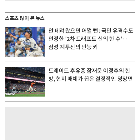
스포츠 많이 본 뉴스
안 데려왔으면 어쩔 뻔! 국민 유격수도
인정한 '2차 드래프트 신의 한 수'…
삼성 계투진의 만능 키
트레이드 후유증 잠재운 이정후의 한
방, 현지 매체가 꼽은 결정적인 명장면