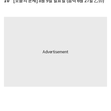
10
[오늘의 운세] 8월 9일 일요일 (음력 6월 27일 乙卯)