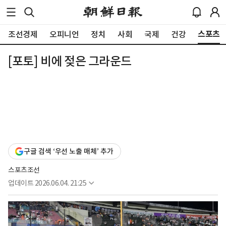
스포츠
조선경제
오피니언
정치
사회
국제
건강
[포토] 비에 젖은 그라운드
구글 검색 ‘우선 노출 매체’ 추가
스포츠조선
업데이트
2026.06.04. 21:25