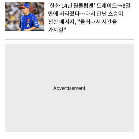
'한화 14년 원클럽맨' 트레이드→8일
만에 사라졌다…다시 만난 스승이
전한 메시지, "물러나서 시간을
가지길"