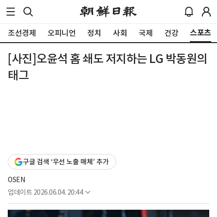
스포츠
조선경제
오피니언
정치
사회
국제
건강
[사진]오윤석 홈 쇄도 저지하는 LG 박동원의
태그
구글 검색 ‘우선 노출 매체’ 추가
OSEN
업데이트
2026.06.04. 20:44