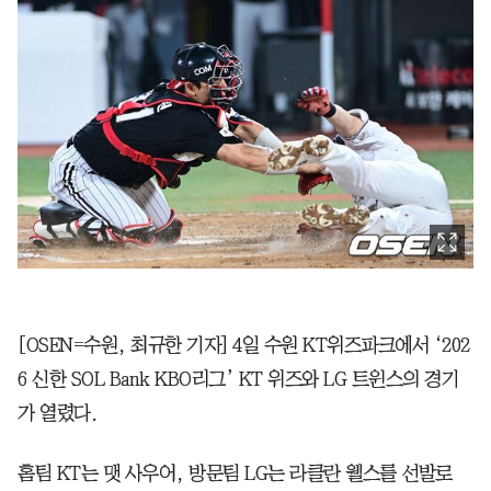
[OSEN=수원, 최규한 기자] 4일 수원 KT위즈파크에서 ‘202
6 신한 SOL Bank KBO리그’ KT 위즈와 LG 트윈스의 경기
가 열렸다.
홈팀 KT는 맷 사우어, 방문팀 LG는 라클란 웰스를 선발로