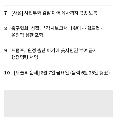
7
[사설] 사법부와 검찰 이어 육사까지 '3종 보복'
8
축구협회 '성접대' 감사보고서 나왔다… 월드컵·
올림픽 심판 포함
9
트럼프, '원정 출산 아기에 美시민권 부여 금지'
행정명령 서명
10
[오늘의 운세] 8월 7일 금요일 (음력 6월 25일 癸丑)