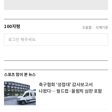
100자평
도움말
삭제기준
스포츠 많이 본 뉴스
축구협회 '성접대' 감사보고서
나왔다… 월드컵·올림픽 심판 포함