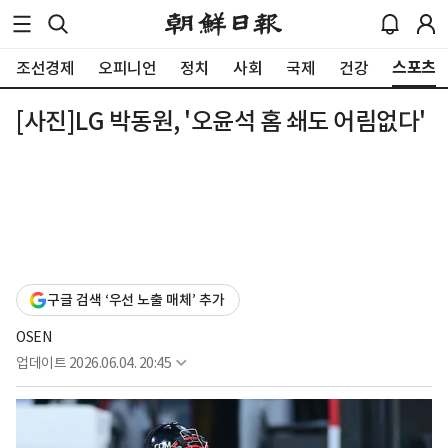
스포츠
조선경제
오피니언
정치
사회
국제
건강
[사진]LG 박동원, '오윤석 홈 쇄도 어림없다'
구글 검색 ‘우선 노출 매체’ 추가
OSEN
업데이트
2026.06.04. 20:45