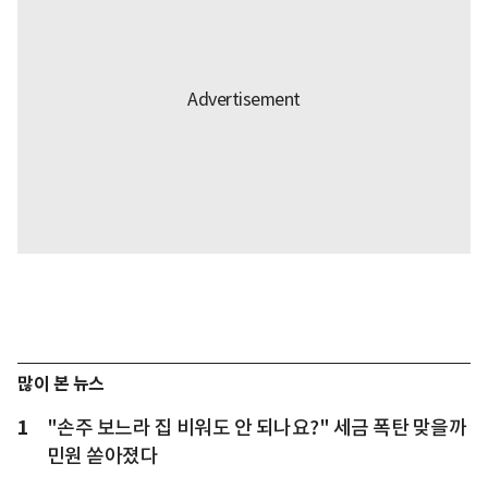
많이 본 뉴스
1
"손주 보느라 집 비워도 안 되나요?" 세금 폭탄 맞을까
민원 쏟아졌다