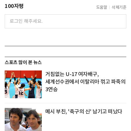
100자평
도움말
삭제기준
스포츠 많이 본 뉴스
거침없는 U-17 여자배구,
세계선수권에서 이탈리아 꺾고 파죽의
3연승
메시 부친, '축구의 신' 남기고 떠났다