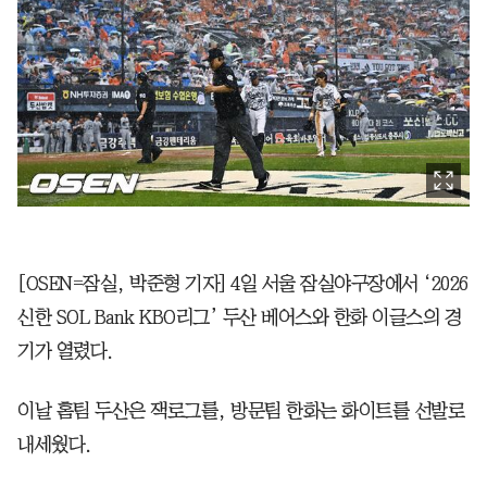
[OSEN=잠실, 박준형 기자] 4일 서울 잠실야구장에서 ‘2026
신한 SOL Bank KBO리그’ 두산 베어스와 한화 이글스의 경
기가 열렸다.
이날 홈팀 두산은 잭로그를, 방문팀 한화는 화이트를 선발로
내세웠다.