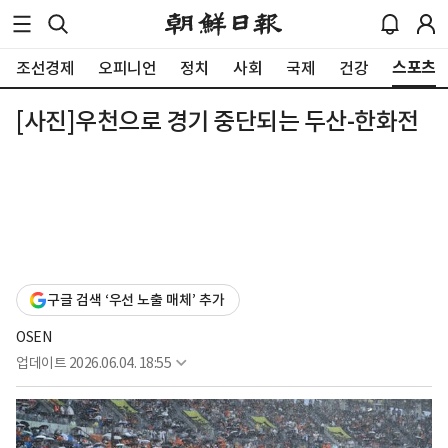
스포츠
조선경제
오피니언
정치
사회
국제
건강
[사진]우천으로 경기 중단되는 두산-한화전
구글 검색 ‘우선 노출 매체’ 추가
OSEN
업데이트
2026.06.04. 18:55