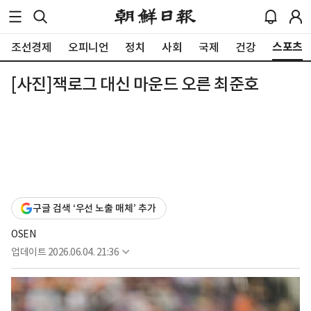
스포츠
조선경제
오피니언
정치
사회
국제
건강
[사진]잭로그 대신 마운드 오른 최준호
구글 검색 ‘우선 노출 매체’ 추가
OSEN
업데이트
2026.06.04. 21:36