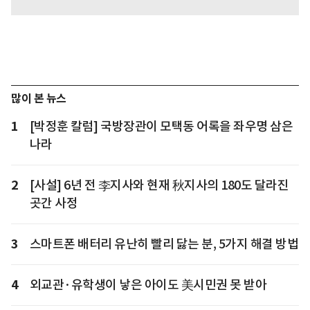
많이 본 뉴스
1
[박정훈 칼럼] 국방장관이 모택동 어록을 좌우명 삼은
나라
2
[사설] 6년 전 李지사와 현재 秋지사의 180도 달라진
곳간 사정
3
스마트폰 배터리 유난히 빨리 닳는 분, 5가지 해결 방법
4
외교관·유학생이 낳은 아이도 美시민권 못 받아