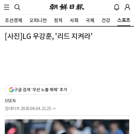
스포츠
조선경제
오피니언
정치
사회
국제
건강
[사진]LG 우강훈, '리드 지켜라'
구글 검색 ‘우선 노출 매체’ 추가
OSEN
업데이트
2026.06.04. 21:25