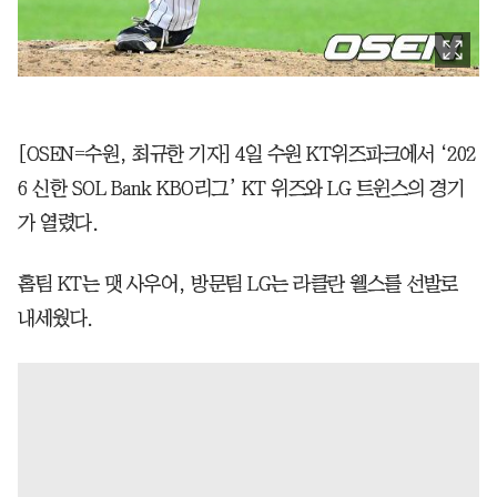
[OSEN=수원, 최규한 기자] 4일 수원 KT위즈파크에서 ‘202
6 신한 SOL Bank KBO리그’ KT 위즈와 LG 트윈스의 경기
가 열렸다.
홈팀 KT는 맷 사우어, 방문팀 LG는 라클란 웰스를 선발로
내세웠다.