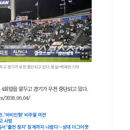
앞두고 경기가 우천 중단되고 있다. 잠실=박재만 기자
 4회말을 앞두고 경기가 우천 중단되고 있다.
2026.06.04/
..'바비인형' 비주얼 여전
고 사망
타 팀서 '출전 정지' 징계까지 나왔다…상대 더그아웃