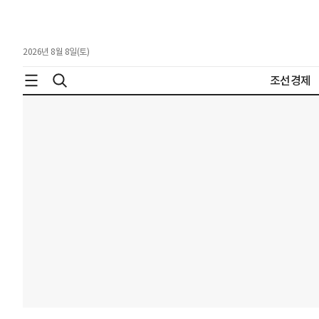
2026년 8월 8일(토)
조선경제