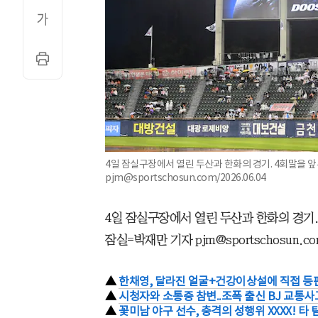
4일 잠실구장에서 열린 두산과 한화의 경기. 4회말을 
pjm@sportschosun.com/2026.06.04
4일 잠실구장에서 열린 두산과 한화의 경기.
잠실=박재만 기자 pjm@sportschosun.com/
▲
한채영, 달라진 얼굴+건강이상설에 직접 등판
▲
시청자와 소통중 참변..조폭 출신 BJ 교통사
▲
꽃미남 야구 선수, 충격의 성행위 XXXX! 