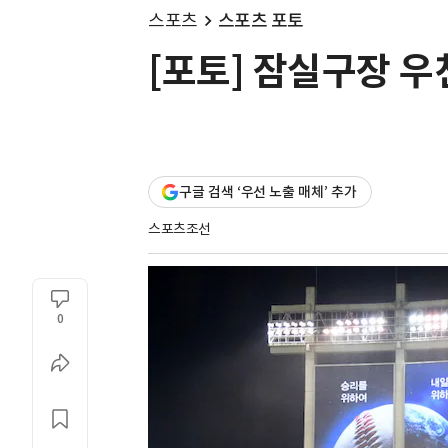
스포츠
스포츠 포토
[포토] 잠실구장 우
구글 검색 ‘우선 노출 매체’ 추가
스포츠조선
0