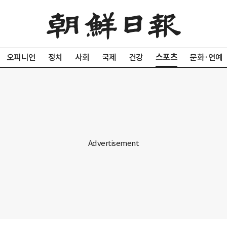
스포츠
오피니언
정치
사회
국제
건강
문화·연예