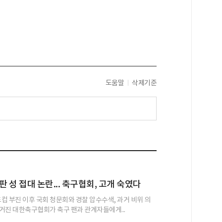
도움말
삭제기준
 성 접대 논란... 축구협회, 고개 숙였다
드컵 부진 이후 국회 청문회와 경찰 압수수색, 과거 비위 의
거진 대한축구협회가 축구 팬과 관계자들에게...