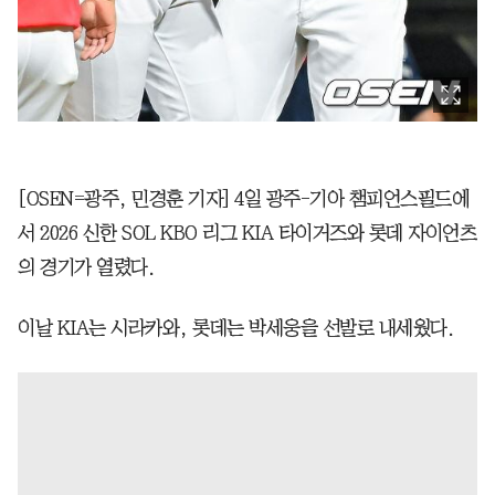
[OSEN=광주, 민경훈 기자] 4일 광주-기아 챔피언스필드에
서 2026 신한 SOL KBO 리그 KIA 타이거즈와 롯데 자이언츠
의 경기가 열렸다.
이날 KIA는 시라카와, 롯데는 박세웅을 선발로 내세웠다.