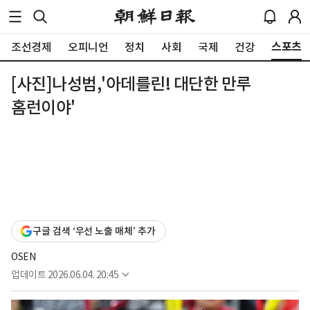
스포츠
조선경제
오피니언
정치
사회
국제
건강
[사진]나성범,'아데를린! 대단한 만루
홈런이야'
구글 검색 ‘우선 노출 매체’ 추가
OSEN
업데이트
2026.06.04. 20:45