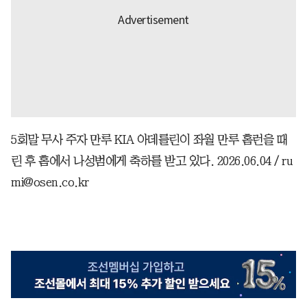
5회말 무사 주자 만루 KIA 아데를린이 좌월 만루 홈런을 때
린 후 홈에서 나성범에게 축하를 받고 있다. 2026.06.04 / ru
mi@osen.co.kr