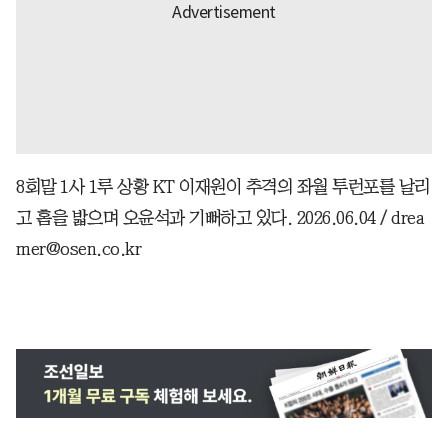
8회말 1사 1루 상황 KT 이재원이 추격의 좌월 투런포를 날리
고 홈을 밟으며 오윤석과 기뻐하고 있다. 2026.06.04 / drea
mer@osen.co.kr