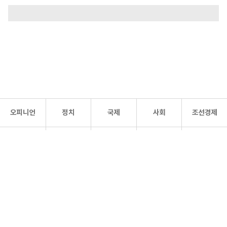
오피니언
정치
국제
사회
조선경제
문화·
조선
스포츠
건강
조선몰
연예
리더스
조선일보 공식 SNS
개인정보처리방침
사이트맵