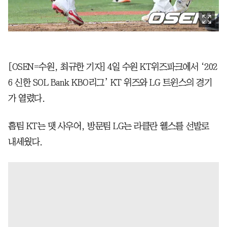
[OSEN=수원, 최규한 기자] 4일 수원 KT위즈파크에서 ‘202
6 신한 SOL Bank KBO리그’ KT 위즈와 LG 트윈스의 경기
가 열렸다.
홈팀 KT는 맷 사우어, 방문팀 LG는 라클란 웰스를 선발로
내세웠다.