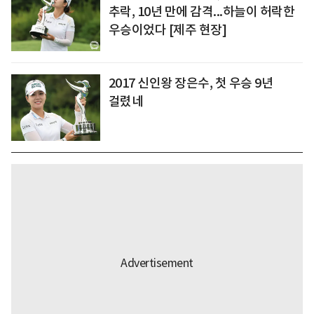
추락, 10년 만에 감격...하늘이 허락한
우승이었다 [제주 현장]
2017 신인왕 장은수, 첫 우승 9년
걸렸네