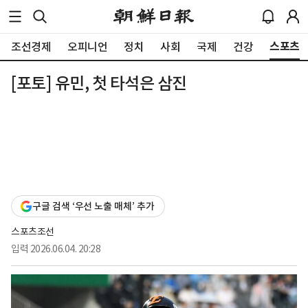
스포츠
조선경제
오피니언
정치
사회
국제
건강
[포토] 유민, 첫 타석은 삼진
구글 검색 ‘우선 노출 매체’ 추가
스포츠조선
입력
2026.06.04. 20:28