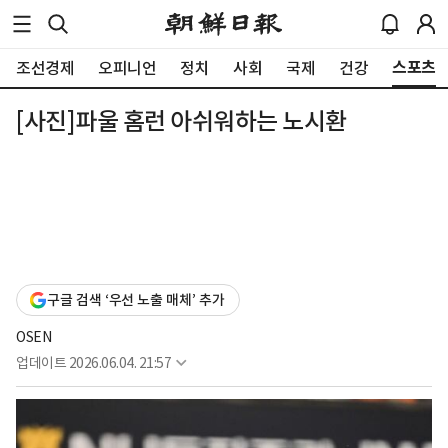
스포츠
조선경제
오피니언
정치
사회
국제
건강
[사진]파울 홈런 아쉬워하는 노시환
구글 검색 ‘우선 노출 매체’ 추가
OSEN
업데이트
2026.06.04. 21:57