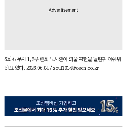
6회초 무사 1,2루 한화 노시환이 파울 홈런을 날린뒤 아쉬워
하고 있다. 2026.06.04 / soul1014@osen.co.kr