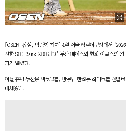
[OSEN=잠실, 박준형 기자] 4일 서울 잠실야구장에서 ‘2026
신한 SOL Bank KBO리그’ 두산 베어스와 한화 이글스의 경
기가 열렸다.
이날 홈팀 두산은 잭로그를, 방문팀 한화는 화이트를 선발로
내세웠다.