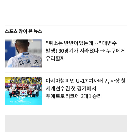
스포츠 많이 본 뉴스
"취소는 반반이었는데…" 대변수
발생! 30경기가 사라졌다 → 누구에게
유리할까
아시아챔피언 U-17 여자배구, 사상 첫
세계선수권 첫 경기에서
푸에르토리코에 3대1 승리