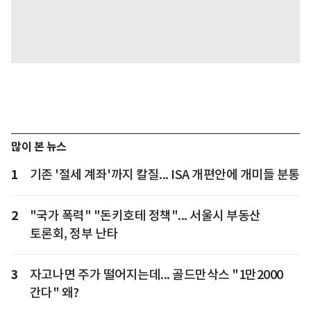
많이 본 뉴스
1
기존 '절세 계좌'까지 칼질... ISA 개편안에 개미들 분통
2
"국가 폭력" "돈키호테 정책"... 서울시 부동산
토론회, 정부 난타
3
자고나면 주가 떨어지는데... 골드만삭스 "1만2000
간다" 왜?