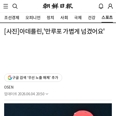
스포츠
조선경제
오피니언
정치
사회
국제
건강
[사진]아데를린,'만루포 가볍게 넘겼어요'
구글 검색 ‘우선 노출 매체’ 추가
OSEN
업데이트
2026.06.04. 20:50