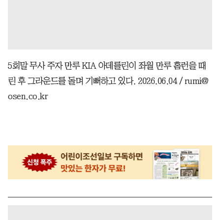
5회말 무사 주자 만루 KIA 아데를린이 좌월 만루 홈런을 때
린 후 그라운드를 돌며 기뻐하고 있다. 2026.06.04 / rumi@
osen.co.kr