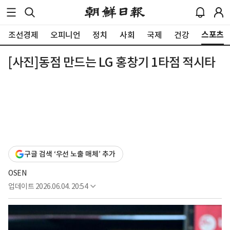
스포츠
조선경제
오피니언
정치
사회
국제
건강
[사진]동점 만드는 LG 홍창기 1타점 적시타
구글 검색 ‘우선 노출 매체’ 추가
OSEN
업데이트
2026.06.04. 20:54