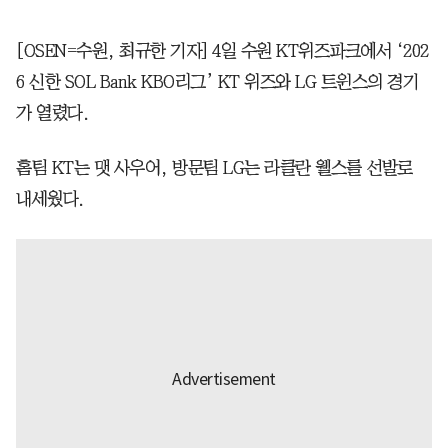
[OSEN=수원, 최규한 기자] 4일 수원 KT위즈파크에서 ‘202
6 신한 SOL Bank KBO리그’ KT 위즈와 LG 트윈스의 경기
가 열렸다.
홈팀 KT는 맷 사우어, 방문팀 LG는 라클란 웰스를 선발로
내세웠다.