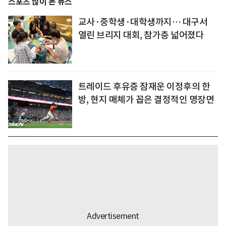
스포츠 많이 본 뉴스
교사·중학생·대학생까지… 대구서
열린 브리지 대회, 참가층 넓어졌다
트레이드 후유증 잠재운 이정후의 한
방, 현지 매체가 꼽은 결정적인 명장면