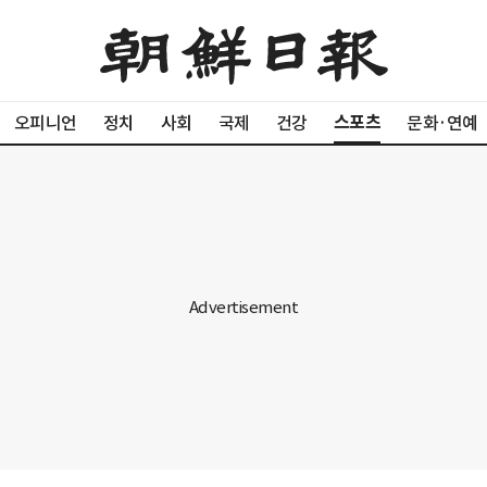
스포츠
오피니언
정치
사회
국제
건강
문화·연예