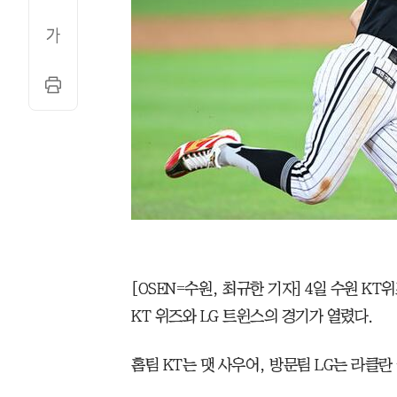
[OSEN=수원, 최규한 기자] 4일 수원 KT위즈
KT 위즈와 LG 트윈스의 경기가 열렸다.
홈팀 KT는 맷 사우어, 방문팀 LG는 라클