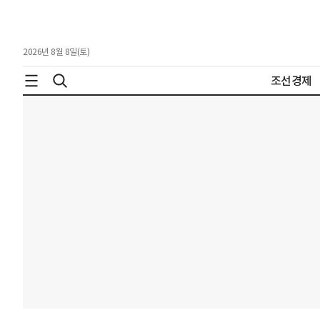
2026년 8월 8일(토)
조선경제