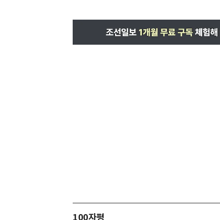
100자평