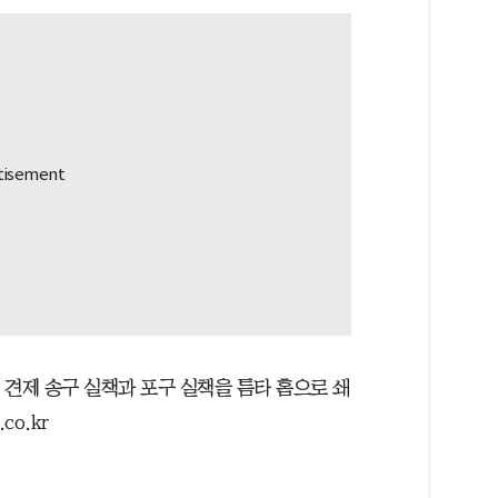
상대 견제 송구 실책과 포구 실책을 틈타 홈으로 쇄
co.kr