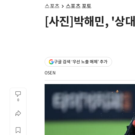
스포츠
스포츠 포토
[사진]박해민, '상
구글 검색 ‘우선 노출 매체’ 추가
OSEN
0