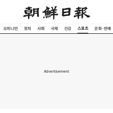
스포츠
오피니언
정치
사회
국제
건강
문화·연예