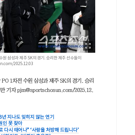
수원 삼성과 제주 SK의 경기. 승리한 제주 선수들이
com/2025.12.03
O 1차전 수원 삼성과 제주 SK의 경기. 승리
 pjm@sportschosun.com/2025.12.
.3년 지나도 잊히지 않는 연기
 원인 못 찾아
로 다시 태어나” ‘사랑을 처방해 드립니다’