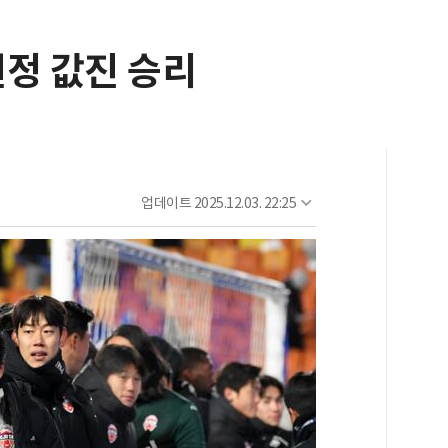
원정 값진 승리
업데이트
2025.12.03. 22:25