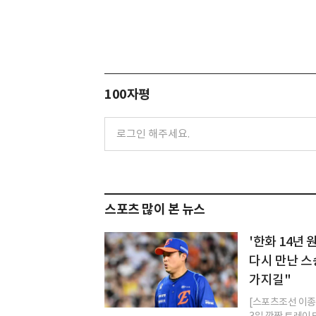
100자평
스포츠 많이 본 뉴스
'한화 14년
다시 만난 스
가지길"
[스포츠조선 이종서