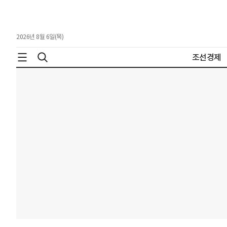
2026년 8월 6일(목)
조선경제