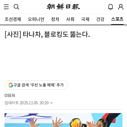
스포츠
조선경제
오피니언
정치
사회
국제
건강
[사진] 타나차, 블로킹도 뚫는다.
구글 검색 ‘우선 노출 매체’ 추가
OSEN
업데이트
2025.11.05. 20:20