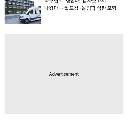
축구협회 '성접대' 감사보고서
나왔다… 월드컵·올림픽 심판 포함