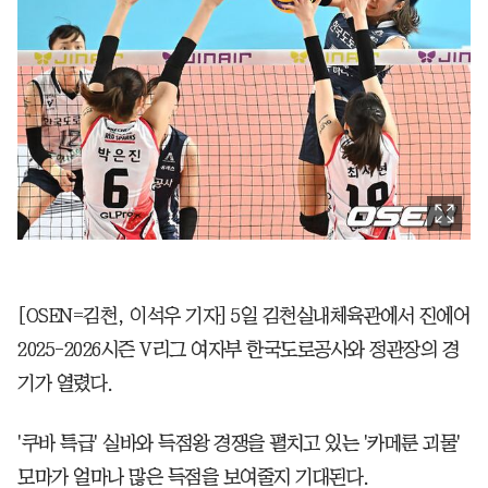
[OSEN=김천, 이석우 기자] 5일 김천실내체육관에서 진에어
2025-2026시즌 V리그 여자부 한국도로공사와 정관장의 경
기가 열렸다.
'쿠바 특급' 실바와 득점왕 경쟁을 펼치고 있는 '카메룬 괴물'
모마가 얼마나 많은 득점을 보여줄지 기대된다.