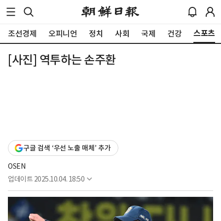
스포츠
조선경제
오피니언
정치
사회
국제
건강
[사진] 역투하는 손주환
구글 검색 ‘우선 노출 매체’ 추가
OSEN
업데이트
2025.10.04. 18:50