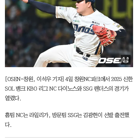
[OSEN=창원, 이석우 기자] 4일 창원NC파크에서 2025 신한
SOL 뱅크 KBO 리그 NC 다이노스와 SSG 랜더스의 경기가
열렸다.
홈팀 NC는 라일리가, 방문팀 SSG는 김광현이 선발 출전했
다.