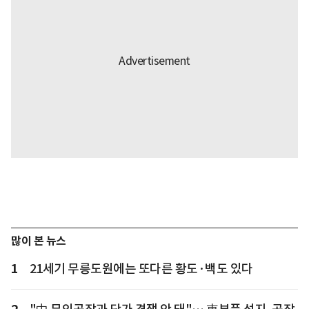
많이 본 뉴스
1
21세기 무릉도원에는 또다른 황도·백도 있다