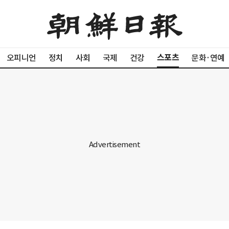
스포츠
오피니언
정치
사회
국제
건강
문화·연예