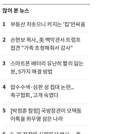
많이 본 뉴스
1
부동산 치솟으니 커지는 '집'안싸움
2
손현보 목사, 美 백악관서 트럼프
접견 "가족 초청해줘서 감사"
3
스마트폰 배터리 유난히 빨리 닳는
분, 5가지 해결 방법
4
압수수색·심판 성 접대 논란...
축구협회, 고개 숙였다
5
[박정훈 칼럼] 국방장관이 모택동
어록을 좌우명 삼은 나라