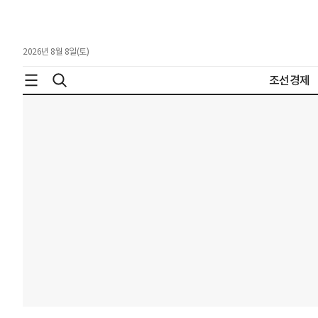
2026년 8월 8일(토)
조선경제