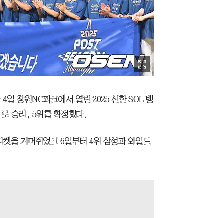
 4일 창원NC파크에서 열린 2025 신한 SOL 뱅
1로 승리, 5위를 확정했다.
 티켓을 거머쥐었고 6일부터 4위 삼성과 와일드