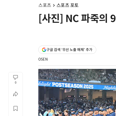
스포츠
스포츠 포토
[사진] NC 파죽의
구글 검색 ‘우선 노출 매체’ 추가
OSEN
0