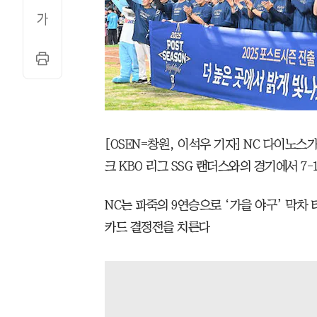
[OSEN=창원, 이석우 기자] NC 다이노스가
크 KBO 리그 SSG 랜더스와의 경기에서 7-
NC는 파죽의 9연승으로 ‘가을 야구’ 막차
카드 결정전을 치른다