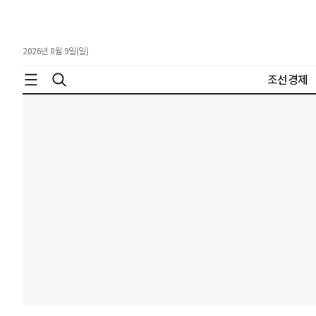
2026년 8월 9일(일)
조선경제