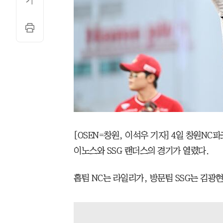
[OSEN=창원, 이석우 기자] 4일 창원NC파크
이노스와 SSG 랜더스의 경기가 열렸다.
홈팀 NC는 라일리가, 방문팀 SSG는 김광