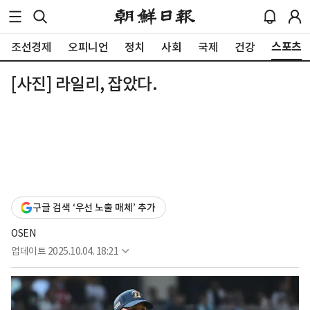
스포츠
조선경제
오피니언
정치
사회
국제
건강
[사진] 라일리, 잡았다.
구글 검색 ‘우선 노출 매체’ 추가
OSEN
업데이트
2025.10.04. 18:21