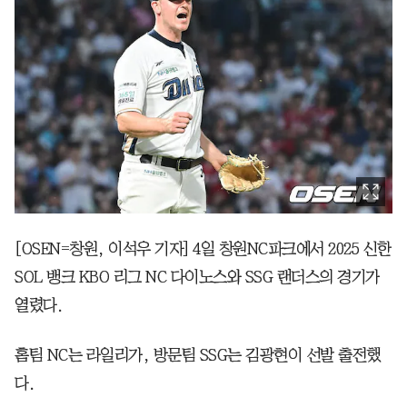
[OSEN=창원, 이석우 기자] 4일 창원NC파크에서 2025 신한
SOL 뱅크 KBO 리그 NC 다이노스와 SSG 랜더스의 경기가
열렸다.
홈팀 NC는 라일리가, 방문팀 SSG는 김광현이 선발 출전했
다.