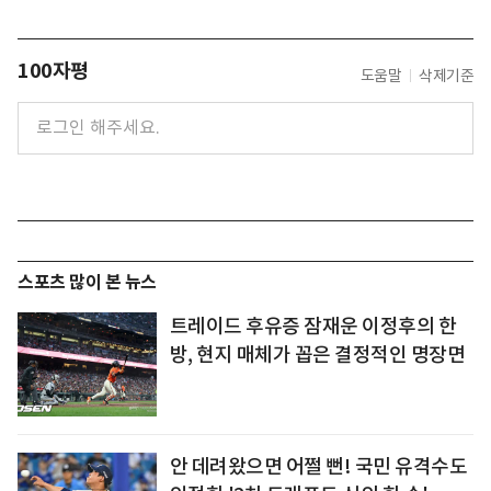
100자평
도움말
삭제기준
스포츠 많이 본 뉴스
트레이드 후유증 잠재운 이정후의 한
방, 현지 매체가 꼽은 결정적인 명장면
안 데려왔으면 어쩔 뻔! 국민 유격수도