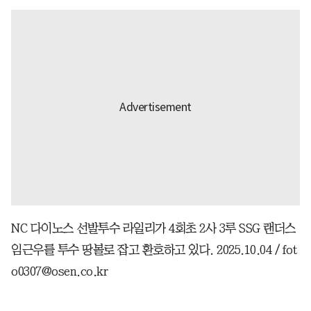
NC 다이노스 선발투수 라일리가 4회초 2사 3루 SSG 랜더스
임근우를 투수 땅볼로 잡고 환호하고 있다. 2025.10.04 / fot
o0307@osen.co.kr