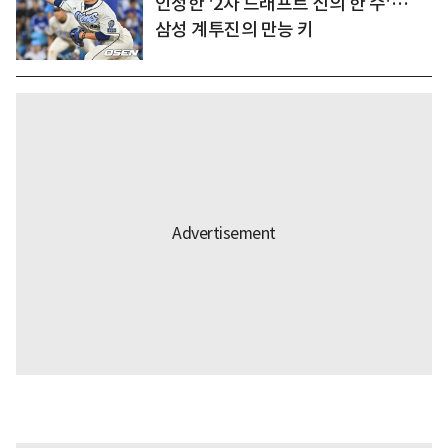
인정한 '2차 드래프트 신의 한 수'…
삼성 계투진의 만능 키