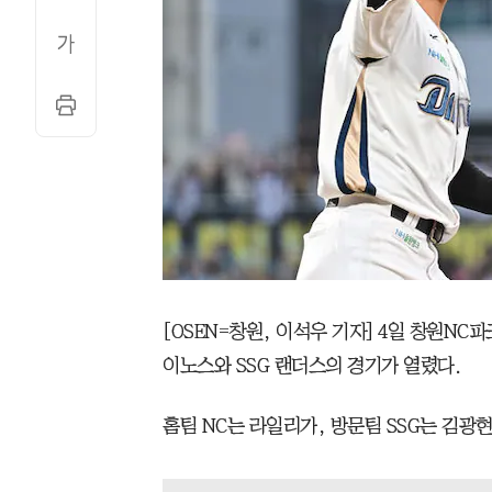
[OSEN=창원, 이석우 기자] 4일 창원NC파크
이노스와 SSG 랜더스의 경기가 열렸다.
홈팀 NC는 라일리가, 방문팀 SSG는 김광