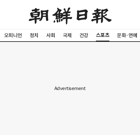
스포츠
오피니언
정치
사회
국제
건강
문화·연예