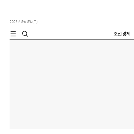
2026년 8월 8일(토)
조선경제