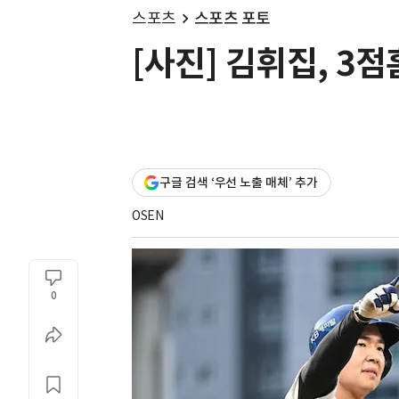
스포츠
스포츠 포토
[사진] 김휘집, 3
구글 검색 ‘우선 노출 매체’ 추가
OSEN
0