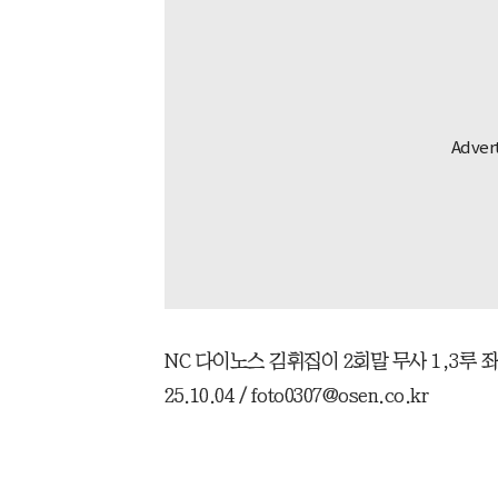
NC 다이노스 김휘집이 2회말 무사 1,3루 좌
25.10.04 / foto0307@osen.co.kr