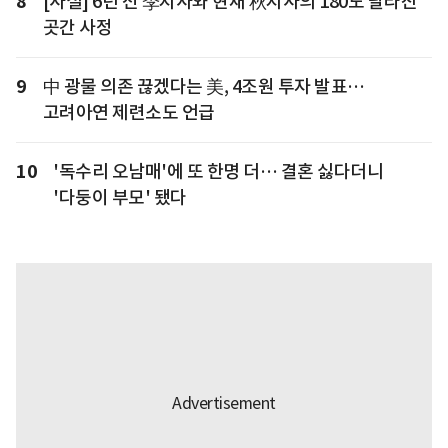
8
[사설] 6년 전 李지사와 현재 秋지사의 180도 달라진
곳간 사정
9
中 광물 의존 끊겠다는 美, 4조원 투자 발표…
고려아연 제련소도 언급
10
'독수리 오남매'에 또 한명 더… 결혼 싫다더니
'다둥이 부모' 됐다