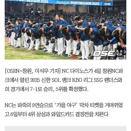
[OSEN=창원, 이석우 기자] NC 다이노스가 4일 창원NC파
크에서 열린 2025 신한 SOL 뱅크 KBO 리그 SSG 랜더스와
의 경기에서 7-1로 승리, 5위를 확정했다.
NC는 파죽의 9연승으로 ‘가을 야구’ 막차 티켓을 거머쥐었
고 6일부터 4위 삼성과 와일드카드 결정전을 치른다