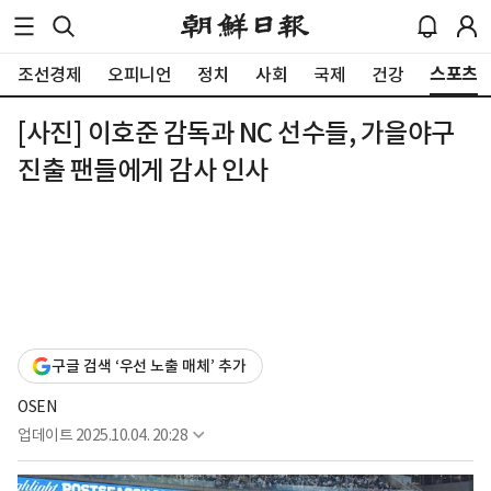
스포츠
조선경제
오피니언
정치
사회
국제
건강
[사진] 이호준 감독과 NC 선수들, 가을야구
진출 팬들에게 감사 인사
구글 검색 ‘우선 노출 매체’ 추가
OSEN
업데이트
2025.10.04. 20:28