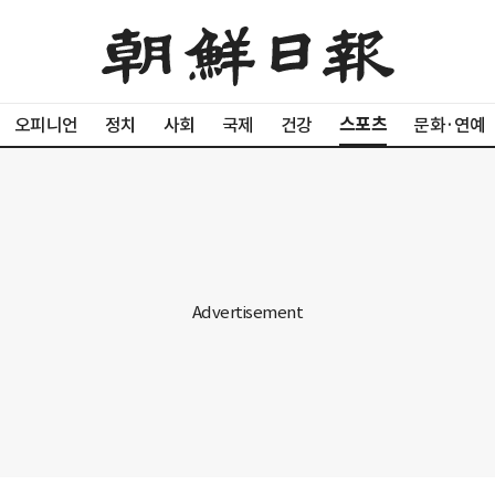
스포츠
오피니언
정치
사회
국제
건강
문화·연예