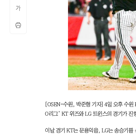
[OSEN=수원, 박준형 기자] 4일 오후 수원 K
O리그’ KT 위즈와 LG 트윈스의 경기가 진
이날 경기 KT는 문용익을, LG는 송승기를