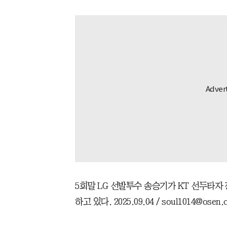
5회말 LG 선발투수 송승기가 KT 선두타
하고 있다. 2025.09.04 / soul1014@osen.c