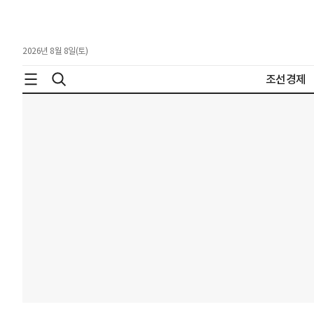
2026년 8월 8일(토)
조선경제