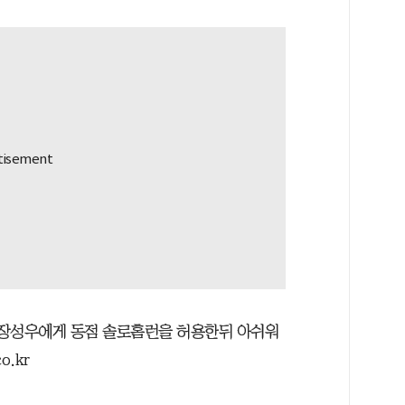
자 장성우에게 동점 솔로홈런을 허용한뒤 아쉬워
o.kr