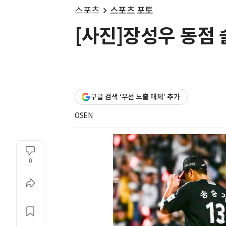
스포츠
스포츠 포토
[사진]장성우 동점
구글 검색 ‘우선 노출 매체’ 추가
OSEN
0