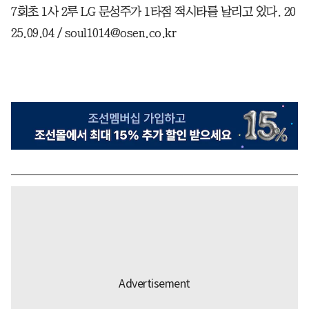
7회초 1사 2루 LG 문성주가 1타점 적시타를 날리고 있다. 20
25.09.04 / soul1014@osen.co.kr