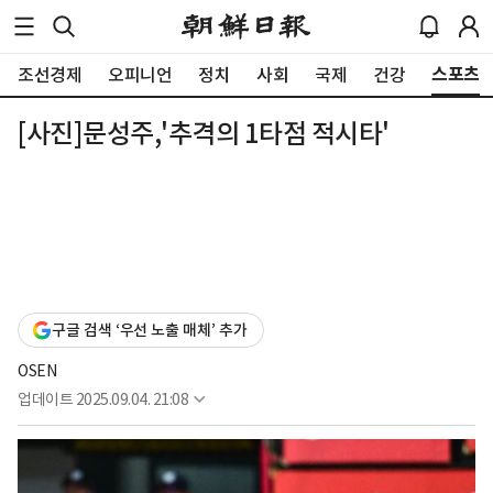
스포츠
조선경제
오피니언
정치
사회
국제
건강
[사진]문성주,'추격의 1타점 적시타'
구글 검색 ‘우선 노출 매체’ 추가
OSEN
업데이트
2025.09.04. 21:08