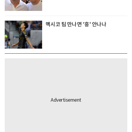
멕시코 팀 만나면 '흥' 안나나