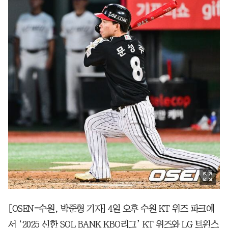
[OSEN=수원, 박준형 기자] 4일 오후 수원 KT 위즈 파크에
서 ‘2025 신한 SOL BANK KBO리그’ KT 위즈와 LG 트윈스