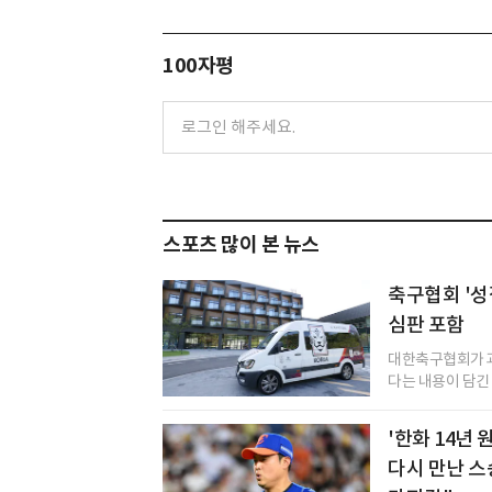
100자평
스포츠 많이 본 뉴스
축구협회 '
심판 포함
대한축구협회가 과
다는 내용이 담긴
'한화 14년
다시 만난 스