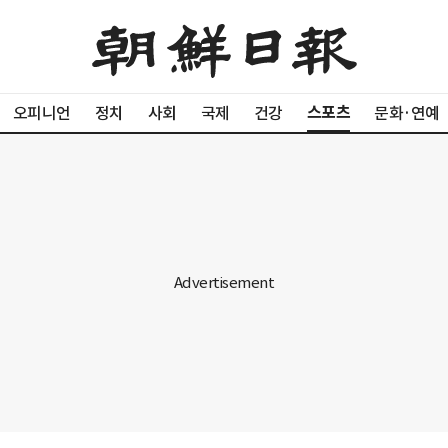
스포츠
오피니언
정치
사회
국제
건강
문화·연예