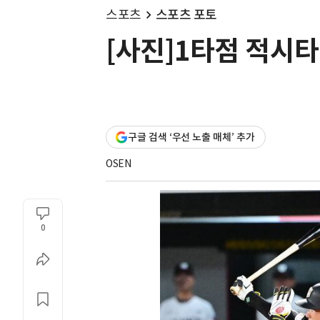
스포츠
스포츠 포토
[사진]1타점 적시타
구글 검색 ‘우선 노출 매체’ 추가
OSEN
0