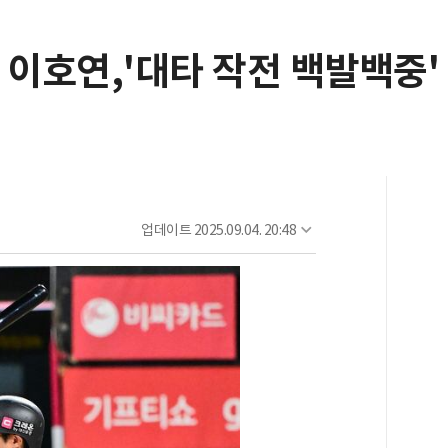
 이호연,'대타 작전 백발백중'
업데이트
2025.09.04. 20:48