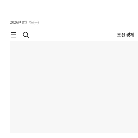
2026년 8월 7일(금)
조선경제