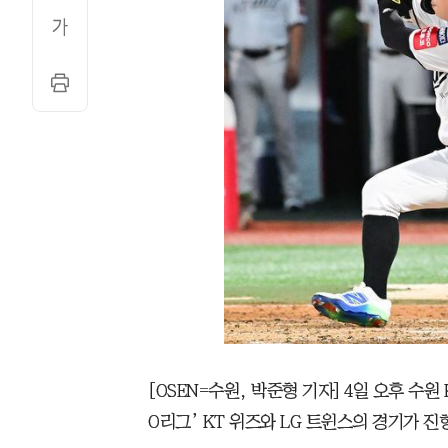
[OSEN=수원, 박준형 기자] 4일 오후 수원 K
O리그’ KT 위즈와 LG 트윈스의 경기가 진