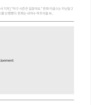
 기자] "야구 시즌은 길잖아요." 한화 이글스는 지난달 2
를 단행했다. 한화는 내야수 하주석을 보...