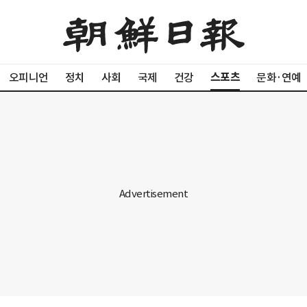
스포츠
오피니언
정치
사회
국제
건강
문화·연예