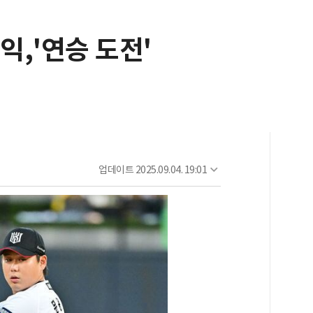
익,'연승 도전'
업데이트
2025.09.04. 19:01