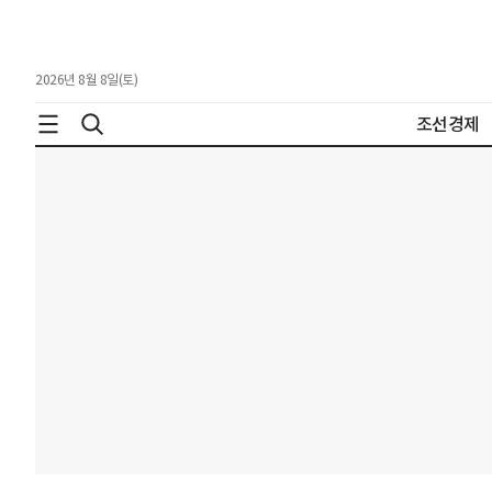
2026년 8월 8일(토)
조선경제