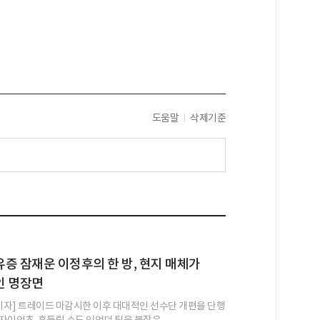
도움말
삭제기준
증 잠재운 이정후의 한 방, 현지 매체가
인 명장면
 기자] 트레이드 마감시한 이후 대대적인 선수단 개편을 단행
이언츠. 흔들릴 수도 있었던 팀을 붙잡은 ...