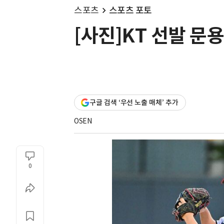
스포츠
스포츠 포토
[사진]KT 선발 문용
구글 검색 ‘우선 노출 매체’ 추가
OSEN
0