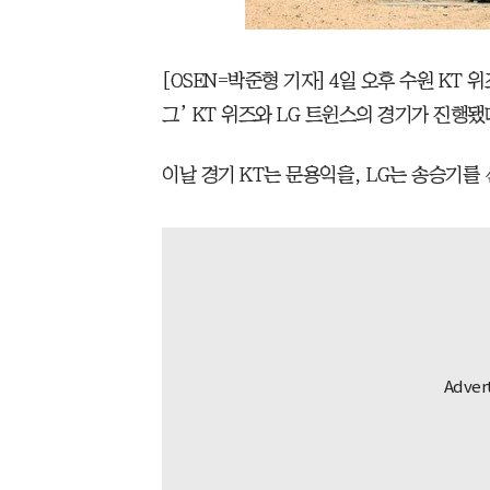
[OSEN=박준형 기자] 4일 오후 수원 KT 위즈
그’ KT 위즈와 LG 트윈스의 경기가 진행됐
이날 경기 KT는 문용익을, LG는 송승기를