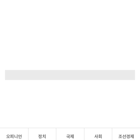
오피니언
정치
국제
사회
조선경제