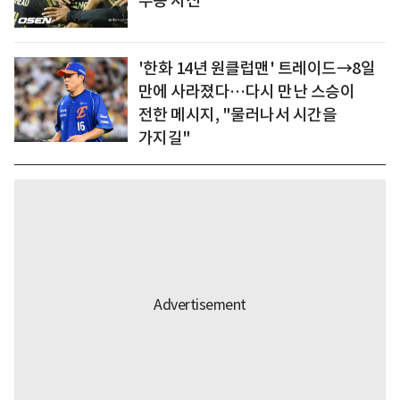
우승 자신
'한화 14년 원클럽맨' 트레이드→8일
만에 사라졌다…다시 만난 스승이
전한 메시지, "물러나서 시간을
가지길"