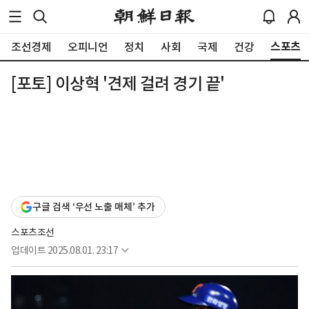
스포츠
조선경제
오피니언
정치
사회
국제
건강
[포토] 이상혁 '견제 걸려 경기 끝'
구글 검색 ‘우선 노출 매체’ 추가
스포츠조선
업데이트
2025.08.01. 23:17