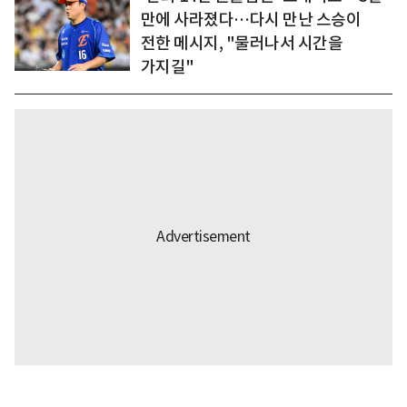
만에 사라졌다…다시 만난 스승이
전한 메시지, "물러나서 시간을
가지길"