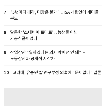
7
"5년마다 깨라, 미장은 불가"... ISA 개편안에 개미들
분노
8
달콤한 '스테비아 토마토'... 농산물 아닌
가공식품이었다
9
산업장관 "일하겠다는 의지 막아선 안 돼"…
노동장관과 공개적 시각차
10
고려대, 유승민 딸 연구부정 의혹에 "문제없다" 결론