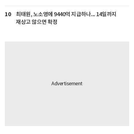
10
최태원, 노소영에 9440억 지급하나... 14일까지
재상고 않으면 확정