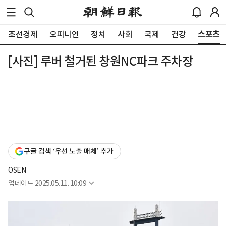
스포츠
조선경제
오피니언
정치
사회
국제
건강
[사진] 루버 철거된 창원NC파크 주차장
구글 검색 ‘우선 노출 매체’ 추가
OSEN
업데이트
2025.05.11. 10:09