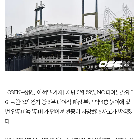
[OSEN=창원, 이석우 기자] 지난 3월 29일 NC 다이노스와 L
G 트윈스의 경기 중 3루 내야석 매점 부근 약 4층 높이에 있
던 알루미늄 '루버'가 떨어져 관중이 사망하는 사고가 발생했
다.