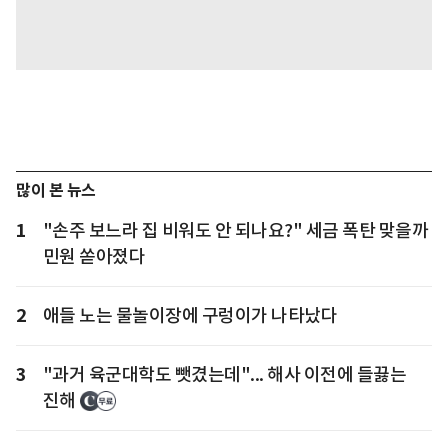
많이 본 뉴스
1
"손주 보느라 집 비워도 안 되나요?" 세금 폭탄 맞을까
민원 쏟아졌다
2
애들 노는 물놀이장에 구렁이가 나타났다
3
"과거 육군대학도 뺏겼는데"... 해사 이전에 들끓는
진해