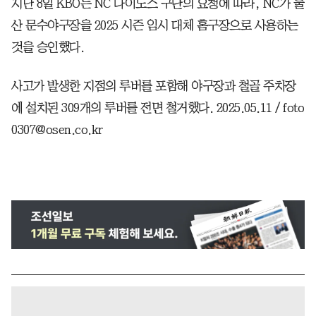
지난 8일 KBO는 NC 다이노스 구단의 요청에 따라, NC가 울
산 문수야구장을 2025 시즌 임시 대체 홈구장으로 사용하는
것을 승인했다.
사고가 발생한 지점의 루버를 포함해 야구장과 철골 주차장
에 설치된 309개의 루버를 전면 철거했다. 2025.05.11 / foto
0307@osen.co.kr