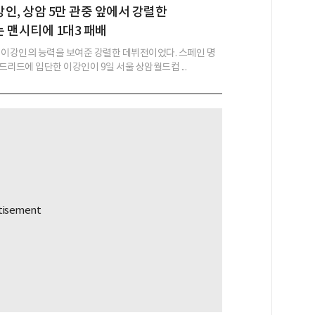
 이강인, 상암 5만 관중 앞에서 강렬한
는 맨시티에 1대3 패배
 이강인의 능력을 보여준 강렬한 데뷔전이었다. 스페인 명
드리드에 입단한 이강인이 9일 서울 상암월드컵 ...