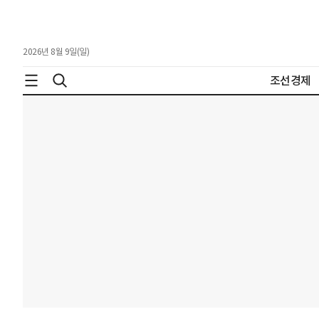
2026년 8월 9일(일)
조선경제