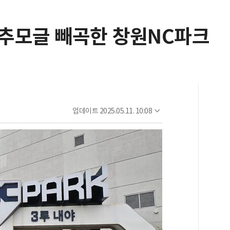
 추모글 빼곡한 창원NC파크
업데이트
2025.05.11. 10:08