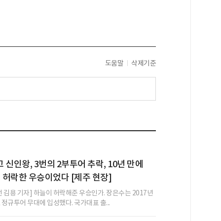
도움말
삭제기준
 신인왕, 3번의 2부투어 추락, 10년 만에
이 허락한 우승이었다 [제주 현장]
 김용 기자] 하늘이 허락해준 우승인가. 장은수는 2017년
 정규투어 무대에 입성했다. 국가대표 출...