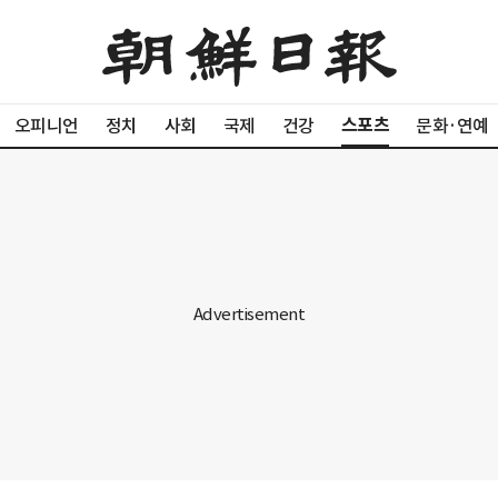
스포츠
오피니언
정치
사회
국제
건강
문화·연예