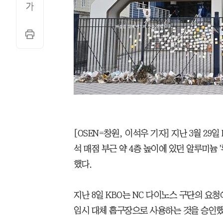
[OSEN=창원, 이석우 기자] 지난 3월 29
석 매점 부근 약 4층 높이에 있던 알루미늄
했다.
지난 8일 KBO는 NC 다이노스 구단의 요청
임시 대체 홈구장으로 사용하는 것을 승인했