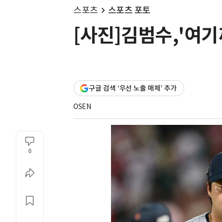
스포츠
스포츠 포토
[사진]김범수,'여기
구글 검색 ‘우선 노출 매체’ 추가
OSEN
0