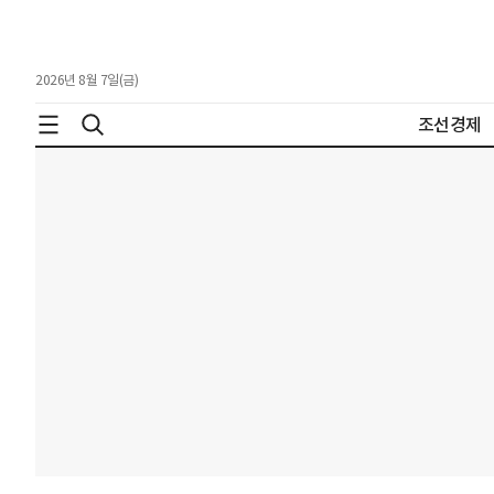
2026년 8월 7일(금)
조선경제