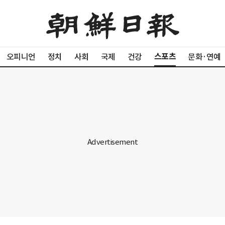
스포츠
오피니언
정치
사회
국제
건강
문화·연예