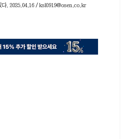
025.04.16 / ksl0919@osen.co.kr