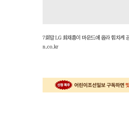
7회말 LG 최채흥이 마운드에 올라 힘차게 공을 뿌리
n.co.kr