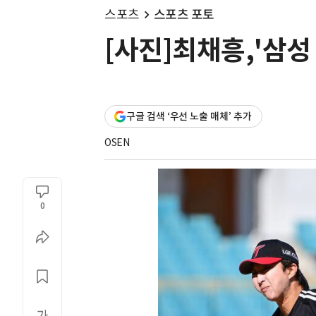
스포츠
스포츠 포토
[사진]최채흥,'삼성
구글 검색 ‘우선 노출 매체’ 추가
OSEN
0