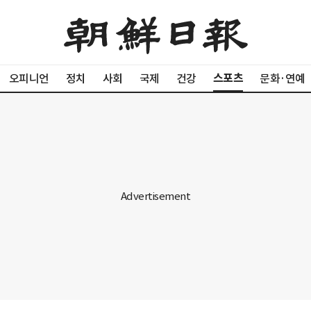
스포츠
오피니언
정치
사회
국제
건강
문화·연예