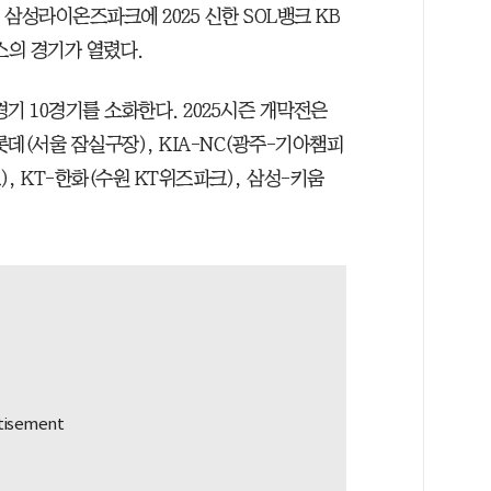
구 삼성라이온즈파크에 2025 신한 SOL뱅크 KB
스의 경기가 열렸다.
경기 10경기를 소화한다. 2025시즌 개막전은
롯데(서울 잠실구장), KIA-NC(광주-기아챔피
), KT-한화(수원 KT위즈파크), 삼성-키움