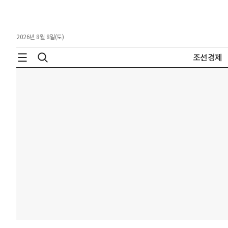
2026년 8월 8일(토)
조선경제