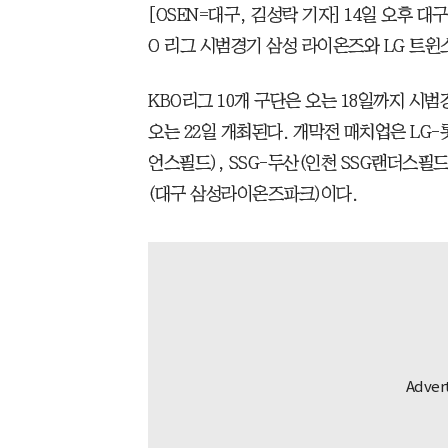
[OSEN=대구, 김성락 기자] 14일 오후 대
O 리그 시범경기 삼성 라이온즈와 LG 트윈
KBO리그 10개 구단은 오는 18일까지 시범
오는 22일 개최된다. 개막전 매치업은 LG-
언스필드), SSG-두산(인천 SSG랜더스필드
(대구 삼성라이온즈파크)이다.