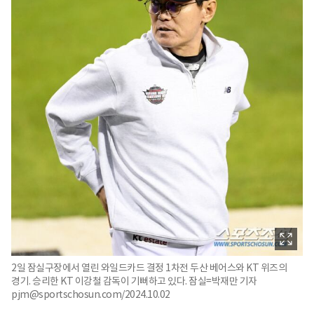
2일 잠실구장에서 열린 와일드카드 결정 1차전 두산 베어스와 KT 위즈의
경기. 승리한 KT 이강철 감독이 기뻐하고 있다. 잠실=박재만 기자
pjm@sportschosun.com/2024.10.02