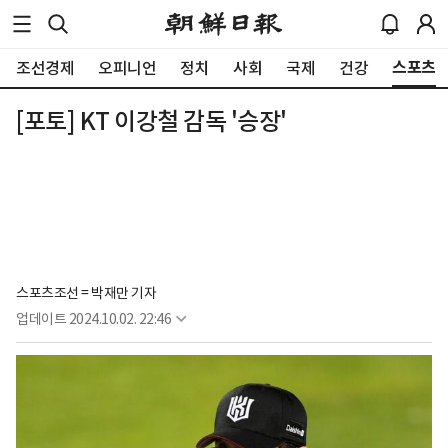
스포츠
조선경제
오피니언
정치
사회
국제
건강
[포토] KT 이강철 감독 '승장'
스포츠조선 = 박재만 기자
업데이트
2024.10.02. 22:46