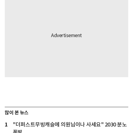
많이 본 뉴스
1
"더퍼스트무빙캐슬에 의원님이나 사세요" 2030 분노
폭발