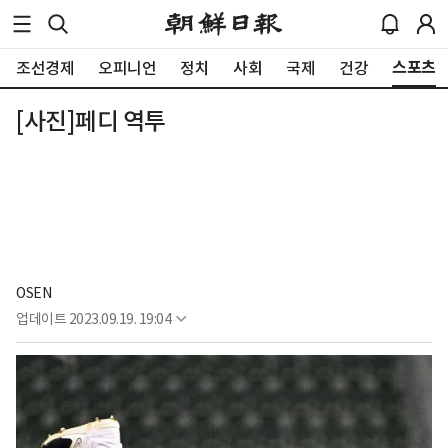
스포츠
조선경제
오피니언
정치
사회
국제
건강
[사진]페디 역투
OSEN
업데이트
2023.09.19. 19:04