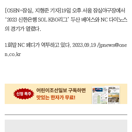
[OSEN=잠실, 지형준 기자]19일 오후 서울 잠실야구장에서
‘2023 신한은행 SOL KBO리그’ 두산 베어스와 NC 다이노스
의 경기가 열렸다.
1회말 NC 페디가 역투하고 있다. 2023.09.19 /jpnews@ose
n.co.kr