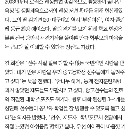
2008년부터 로러스 펜싱클럽 총감독으로 활동하며 꿈나무
육성 및 생활체육으로서의 펜싱 저변 확대를 위해 헌신해왔
다. 그의 딸 김기연(20·대구대2) 역시 '부전여전', 여자 플뢰
레 동급 최강 에이스다. 딸의 경기를 보기 위해 학교 현장은
물론 전국 방방곡곡 경기장을 돌아본 만큼 학부모의 마음을
누구보다 잘 이해할 수 있다는 장점도 가졌다.
김 회장은 "선수 시절 말로 다할 수 없는 국민적인 사랑을 받
았다. 내가 받은 사랑을 우리 중고등학생 선수들에게 돌려주
고 싶다"는 뜻을 전했다. "꿈나무 하계, 동계 전지훈련처럼
과거 좋았던 제도들도 부활시키고 싶다. 중고선수들의 진로
와 직결된 대학 스포츠도 위기다. 향후 대학 펜싱팀 3~4개를
창단해 선수들이 공부와 학업을 잘 병행할 수 있도록 돕고 싶
다"는 의지를 밝혔다. "선수, 지도자, 학부모로서 현장에서
직접 느꼈던 아쉬움을 떨치고 싶다. 우선 아이들이 마음껏 기