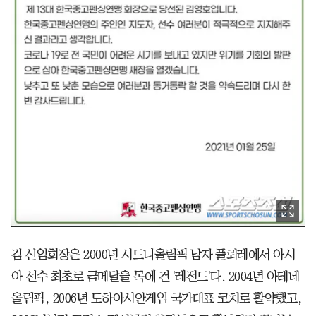
김 신임회장은 2000년 시드니올림픽 남자 플뢰레에서 아시
아 선수 최초로 금메달을 목에 건 '레전드'다. 2004년 아테네
올림픽, 2006년 도하아시안게임 국가대표 코치로 활약했고,