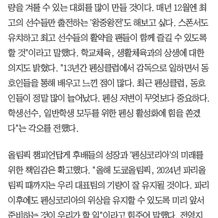
량을 겨룰 수 있는 대회를 많이 만들 것이다. 매년 12월엔 최
고의 선수들만 출전하는 '왕중왕전'도 해보고 싶다. 스폰서도
유치하고 최고 선수들의 활약을 팬들이 함께 즐길 수 있도록
할 것"이라고 말했다. 학교체육, 생활체육과의 상생에 대한
의지도 밝혔다. "13년간 펜싱클럽에서 감독으로 일하면서 동
호인들을 통해 배우고 느낀 점이 많다. 최근 펜싱클럽, 동호
인들이 정말 많이 늘어났다. 펜싱 저변이 무엇보다 중요하다.
학생선수, 일반학생 모두를 위한 펜싱 활성화에 힘을 쏟겠
다"는 각오를 전했다.
올림픽 챔피언답게 후배들의 성장과 '펜싱코리아'의 미래를
위한 책임감은 확고했다. "올해 도쿄올림픽, 2024년 파리올
림픽 때까지는 우리 대표팀의 기량이 잘 유지될 것이다. 파리
이후에도 펜싱코리아의 위상을 유지할 수 있도록 미리 앞서
준비하는 것이 우리가 할 일"이라고 힘주어 말했다. 전영지