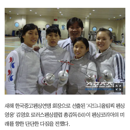
새해 한국중고펜싱연맹 회장으로 선출된 '시드니올림픽 펜싱
영웅' 김영호 로러스펜싱클럽 총감독(50)이 펜싱코리아의 미
래를 향한 단단한 다짐을 전했다.