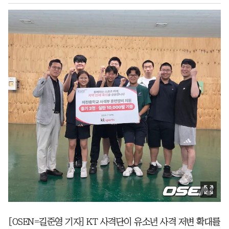
[OSEN=길준영 기자] KT 사격단이 유소년 사격 저변 확대를