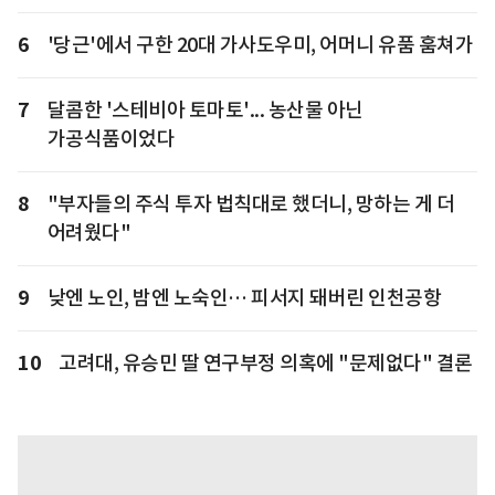
6
'당근'에서 구한 20대 가사도우미, 어머니 유품 훔쳐가
7
달콤한 '스테비아 토마토'... 농산물 아닌
가공식품이었다
8
"부자들의 주식 투자 법칙대로 했더니, 망하는 게 더
어려웠다"
9
낮엔 노인, 밤엔 노숙인… 피서지 돼버린 인천공항
10
고려대, 유승민 딸 연구부정 의혹에 "문제없다" 결론