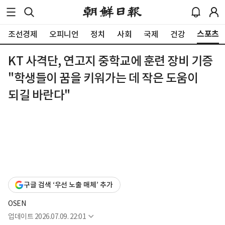
스포츠
조선경제
오피니언
정치
사회
국제
건강
KT 사격단, 연고지 중학교에 훈련 장비 기증
"학생들이 꿈을 키워가는 데 작은 도움이
되길 바란다"
구글 검색 ‘우선 노출 매체’ 추가
OSEN
업데이트
2026.07.09. 22:01