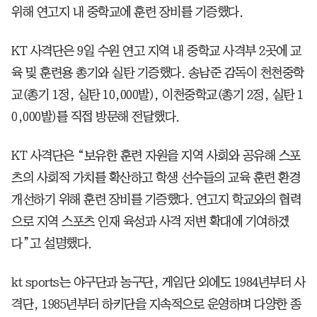
위해 연고지 내 중학교에 훈련 장비를 기증했다.
KT 사격단은 9일 수원 연고 지역 내 중학교 사격부 2곳에 교
육 및 훈련용 총기와 실탄 기증했다. 송남준 감독이 천천중학
교(총기 1정, 실탄 10,000발), 이천중학교(총기 2정, 실탄 1
0,000발)를 직접 방문해 전달했다.
KT 사격단은 “보유한 훈련 자원을 지역 사회와 공유해 스포
츠의 사회적 가치를 확산하고 학생 선수들의 교육 훈련 환경
개선하기 위해 훈련 장비를 기증했다. 연고지 학교와의 협력
으로 지역 스포츠 인재 육성과 사격 저변 확대에 기여하겠
다”고 설명했다.
kt sports는 야구단과 농구단, 게임단 외에도 1984년부터 사
격단, 1985년부터 하키단을 지속적으로 운영하며 다양한 종