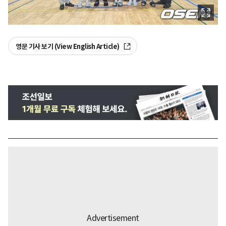
영문 기사 보기 (View English Article)