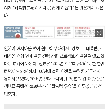
대2 승), 4위 잉글랜드(1대0 승)를 꺾었다. 일본 일각에선 오
히려 “네덜란드를 이기지 못한 게 아쉽다”는 반응까지 나온
다.
일본이 아시아를 넘어 월드컵 무대에서 ‘강호’로 대접받는
배경엔 수십 년에 걸친 전력 강화 프로젝트가 결실을 맺고 있
다는 분석이 나온다. 일본은 1992년 프로축구(J리그)를 출범
하면서 2092년까지 100년에 걸친 비전을 수립해 지금까지
유지하고 있다. 2005년 보다 구체화된 ‘일본의 길’이란 프로
젝트를 통해선 2050년까지 ‘월드컵 우승’을 이루겠다고 선
언했다.