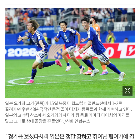
일본 오가와 고키(왼쪽)가 15일 북중미 월드컵 네덜란드전에서 1-2로
끌려가던 후반 43분 극적인 동점 골이 터지자 동료들과 함께 기뻐하고 있다.
일본의 코너킥 찬스에서 오가와의 헤더가 팀 동료 가마다 다이치의 머리를
맞고 그대로 상대 골망을 흔들었다. /신화 연합뉴스
“경기를 보셨다시피 일본은 정말 강하고 뛰어난 팀이기에 결