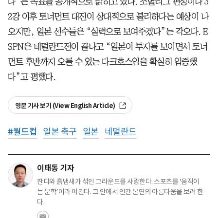
다”는 목표를 공개적으로 밝히고 있다. 조별리그 편성이나 3
2강 이후 토너먼트 대진이 상대적으로 불리하다는 예상이 나
오지만, 일본 선수들은 “실력으로 보여주겠다”는 각오다. E
SPN은 네덜란드전이 끝나고 “일본이 투지를 보이면서 토너
먼트 후반까지 오를 수 있는 다크호스임을 확실히 입증했
다”고 평했다.
영문 기사 보기 (View English Article)
#
월드컵
일본 축구
일본
네덜란드
이태동 기자
잔디와 흙냄새가 섞인 그라운드를 사랑한다. 스포츠를 ‘움직이
는 문학’이라 여긴다. 그 안에서 인간 본연의 아름다움을 보려 한
다.