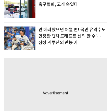
축구협회, 고개 숙였다
안 데려왔으면 어쩔 뻔! 국민 유격수도
인정한 '2차 드래프트 신의 한 수'…
삼성 계투진의 만능 키