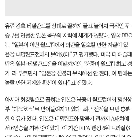
유럽 강호 네덜란드를 상대로 끝까지 물고 늘어져 극적인 무
승부를 연출한 일본 축구의 저력에 세계가 놀랐다. 영국 BBC
는 “일본이 이번 월드컵에서 파란을 일으킬 만한 자질이 있
음을 네덜란드전에서 보여줬다”고 평가했다. 미국 디 애슬레
틱은 일본-네덜란드전을 이날까지의 ‘북중미 월드컵 최고 경
기’라 부르면서 “일본을 섣불리 무시해선 안 된다. 이 팀에는
놀랄 만한 체계와 확신이 있다”고 전했다.
아시아 최강팀으로 꼽히는 일본은 북중미 월드컵에서 명실상
부 ‘다크호스’로 받아들여지고 있다. 최근 전적을 보면 충분
한 이유가 있다. 일본은 네덜란드와 맞붙기 전까지 A매치에
서 6연승을 기록 중이었다. 이 기간 FIFA 랭킹 6위 브라질(3