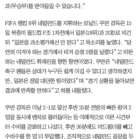
과(무승부)를 받아들일 수 있습니다.”
FIFA 랭킹 8위 네덜란드를 지휘하는 로날드 쿠만 감독은 15
일 북중미 월드컵 F조 1차전에서 일본(18위)과 2대2로 비긴
뒤 “일본을 과소평가해선 안 된다”고 목소리를 높였다. “당
연히 이겨야 하는 경기에서 비겨 승점 2점을 날렸다”고 비판
하는 네덜란드 취재진을 향한 항변이었다. 쿠만은 “네덜란드
축구 팬들은 상대가 누구든 쉽게 이길 수 있다고 생각하겠지
만, 일본은 정말 대단한 팀이었다”며 “경기 상황을 돌아보면
결과에 만족할 만하다”고 혀를 내둘렀다.
쿠만 감독은 이날 2-1로 앞선 후반 25분 전방의 빠른 윙어 2
명을 동시에 벤치로 불러들이는 등 이례적으로 이른 시간부
터 수비를 강화하고 나섰다. 후반 36분에도 미드필더를 빼고
수비수를 한 명 더 투입했다. 조직적으로 네덜란드 골문을 두