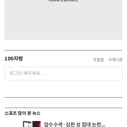
100자평
도움말
삭제기준
스포츠 많이 본 뉴스
압수수색·심판 성 접대 논란...